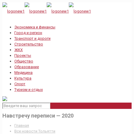
Экономика и финансы
Город и регион
Транспорт и дороги
Строительство
ЖКХ
Проекты
Общество
Образование
Медицина
Культура
Спорт
Туризм и отдых
Навстречу переписи — 2020
Главная
Все новости Тольятти