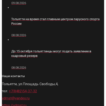
09.08.2026
Тольятти на время стал главным центром парусного спорта
России
08.08.2026
До 15 октября тольяттинцы могут подать заявление в
кадровый резерв
08.08.2026
Наши контакты
Тольятти, ул.Площадь Свободы,4,
тел:
+7(8482)54-37-32
vdmst@yandex.ru
https://vdmst.ru