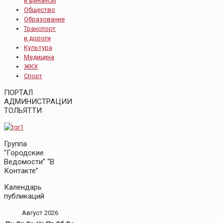
и финансы
Общество
Образование
Транспорт
и дороги
Культура
Медицина
ЖКХ
Спорт
ПОРТАЛ
АДМИНИСТРАЦИИ
ТОЛЬЯТТИ
Группа
“Городские
Ведомости” “В
Контакте”
Календарь
публикаций
Август 2026