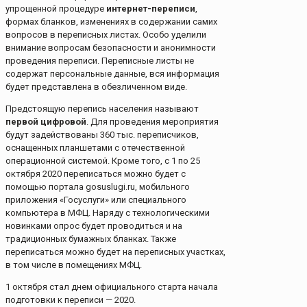
упрощенной процедуре
интернет-переписи
,
формах бланков, изменениях в содержании самих
вопросов в переписных листах. Особо уделили
внимание вопросам безопасности и анонимности
проведения переписи. Переписные листы не
содержат персональные данные, вся информация
будет представлена в обезличенном виде.
Предстоящую перепись населения называют
первой цифровой
. Для проведения мероприятия
будут задействованы 360 тыс. переписчиков,
оснащенных планшетами с отечественной
операционной системой. Кроме того, с 1 по 25
октября 2020 переписаться можно будет с
помощью портала gosuslugi.ru, мобильного
приложения «Госуслуги» или специального
компьютера в МФЦ. Наряду с технологическими
новинками опрос будет проводиться и на
традиционных бумажных бланках. Также
переписаться можно будет на переписных участках,
в том числе в помещениях МФЦ.
1 октября стал днем официального старта начала
подготовки к переписи — 2020.