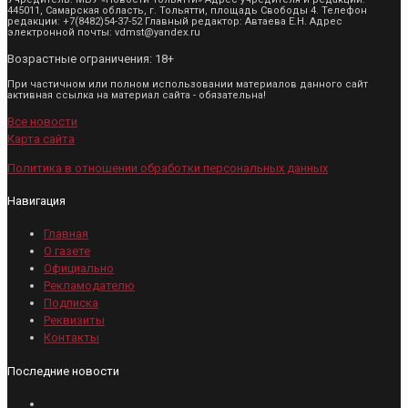
445011, Самарская область, г. Тольятти, площадь Свободы 4. Телефон
редакции: +7(8482)54-37-52 Главный редактор: Автаева Е.Н. Адрес
электронной почты: vdmst@yandex.ru
Возрастные ограничения: 18+
При частичном или полном использовании материалов данного сайт
активная ссылка на материал сайта - обязательна!
Все новости
Карта сайта
Политика в отношении обработки персональных данных
Навигация
Главная
О газете
Официально
Рекламодателю
Подписка
Реквизиты
Контакты
Последние новости