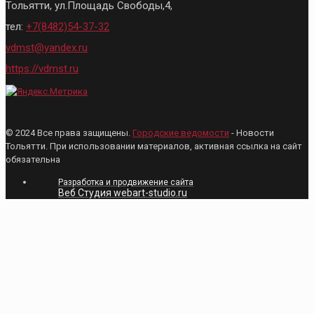
Тольятти, ул.Площадь Свободы,4,
тел:
+7(8482)54-37-32
vdmst@yandex.ru
https://vdmst.ru
© 2024 Все права защищены.
Городские ведомости
- Новости
Тольятти. При использовании материалов, активная ссылка на сайт
обязательна
Разработка и продвижение сайта
Веб Студия webart-studio.ru