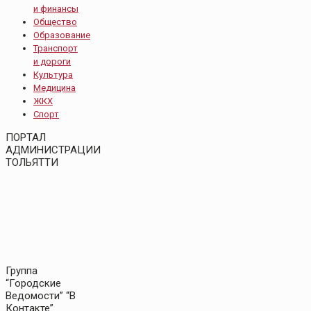
и финансы
Общество
Образование
Транспорт
и дороги
Культура
Медицина
ЖКХ
Спорт
ПОРТАЛ
АДМИНИСТРАЦИИ
ТОЛЬЯТТИ
Группа
“Городские
Ведомости” “В
Контакте”