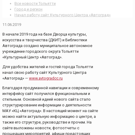
Все новости Тольятти
Город и регион
Начал работу сайт Культурного Центра «Автоград»
11.06.2019
В начале 2019 года на базе Дворца культуры,
искусства и творчества (ДКИТ) и Библиотеки
Автограда создано муниципальное автономное
учреждение городского округа Тольятти
«Культурный Центр «Автоград».
Для удобства жителей и гостей города Тольятти
начал свою работу сайт Культурного Центра
«Автоград» —
www.avtogradcc.ru
Благодаря продуманной навигации и современному
интерфейсу сайт получился функциональным и
стильным. Основной идеей нового сайта стало
структурирование информации о деятельности
МАУ «КЦ «Автоград». В настоящий момент на сайте
можно найти актуальную информацию о центре, а
также его структуре, руководстве и прочем. На
сайте выложены новости, фотоотчеты с
прошедших мероприятий, афиши предстоящих