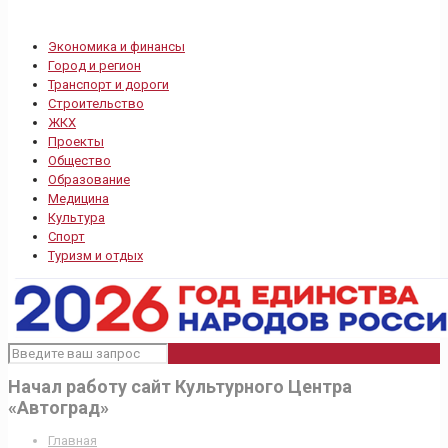
Экономика и финансы
Город и регион
Транспорт и дороги
Строительство
ЖКХ
Проекты
Общество
Образование
Медицина
Культура
Спорт
Туризм и отдых
Начал работу сайт Культурного Центра
«Автоград»
Главная