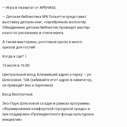
— Игра в лазертаг от АРЕНА63;
— Детская библиотека №6 Тольятти представит
выставку детских книг, «серебряный» волонтёр
Объединения детских библиотек проведёт мастер-
класс по рисованию в стиле манга.
А также викторины, ростовые куклы и много
призов для гостей!
Когда и где? ⤵
15 июля в 16.00.
Центральный вход. Ближайший адрес к парку — ул.
Шлюзовая, 10А (забивайте этот адрес в навигатор,
он приведёт вас к парковке).
Вход бесплатный.
Эко-Парк Шлюзовой создан в рамках программы
«Формирование комфортной городской среды» и
при поддержке «Президентского фонда культурных
инициатив».