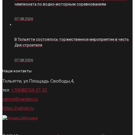
чемпионата по водно-моторным соревнованиям
07.08.2026
В Тольятти состоялось торжественное мероприятие в честь
Дня строителя
07.08.2026
Наши контакты
Тольятти, ул.Площадь Свободы,4,
тел:
+7(8482)54-37-32
vdmst@yandex.ru
https://vdmst.ru