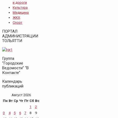
и дороги
Культура
Медицина
ЖКХ
Спорт
ПОРТАЛ
АДМИНИСТРАЦИИ
ТОЛЬЯТТИ
Группа
“Городские
Ведомости” “В
Контакте”
Календарь
публикаций
Август 2026
Пн
Вт
Ср
Чт
Пт
Сб
Вс
1
2
3
4
5
6
7
8
9