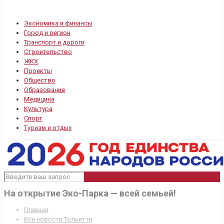
Экономика и финансы
Город и регион
Транспорт и дороги
Строительство
ЖКХ
Проекты
Общество
Образование
Медицина
Культура
Спорт
Туризм и отдых
На открытие Эко-Парка — всей семьей!
Главная
Все новости Тольятти