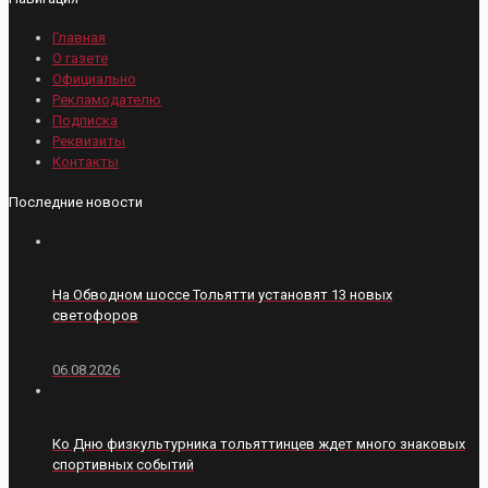
Главная
О газете
Официально
Рекламодателю
Подписка
Реквизиты
Контакты
Последние новости
На Обводном шоссе Тольятти установят 13 новых
светофоров
06.08.2026
Ко Дню физкультурника тольяттинцев ждет много знаковых
спортивных событий