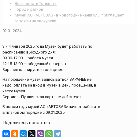
Все новости Тольятти
Город и регион
Музей АО «АВТОВАЗ» в новогодние каникулы приглашает
горожан на экскурсии
02.01.2024
3 и 4 января 2025 года Музей будет работать по
расписанию выходного дня:
09.00-17.00 — работа музея
12.15-13.00 — обеденный перерыв.
Заранее планируете свое время.
На посещение музея записываться ЗАРАНЕЕ не
надо, оплата за вход в музей в день посещения, в
кассе музея.
Сервис — Пушкинская карта не действует.
В новом году музей АО «АВТОВАЗ» начнет работать
в плановом порядке с 09.01.2025.
Поделитесь новостью: