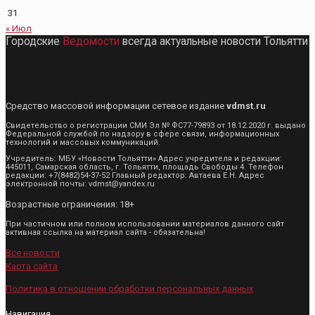
31
« Июл
Городские
Ведомости
всегда актуальные новости Тольятти
Средство массовой информации сетевое издание
vdmst.ru
Свидетельство о регистрации СМИ Эл № ФС77-79893 от 18.12.2020 г. выдано
Федеральной службой по надзору в сфере связи, информационных
технологий и массовых коммуникаций.
Учредитель: МБУ «Новости Тольятти» Адрес учредителя и редакции:
445011, Самарская область, г. Тольятти, площадь Свободы 4. Телефон
редакции: +7(8482)54-37-52 Главный редактор: Автаева Е.Н. Адрес
электронной почты: vdmst@yandex.ru
Возрастные ограничения: 18+
При частичном или полном использовании материалов данного сайт
активная ссылка на материал сайта - обязательна!
Все новости
Карта сайта
Политика в отношении обработки персональных данных
Навигация