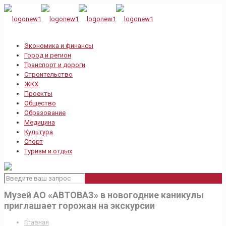
Экономика и финансы
Город и регион
Транспорт и дороги
Строительство
ЖКХ
Проекты
Общество
Образование
Медицина
Культура
Спорт
Туризм и отдых
Музей АО «АВТОВАЗ» в новогодние каникулы
приглашает горожан на экскурсии
Главная