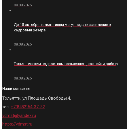
08.08.2026
До 15 октября тольяттинцы могут подать заявление в
кадровый резерв
08.08.2026
Тольяттинским подросткам разъясняют, как найти работу
08.08.2026
Наши контакты
Тольятти, ул.Площадь Свободы,4,
тел:
+7(8482)54-37-32
vdmst@yandex.ru
https://vdmst.ru