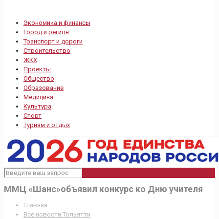
Экономика и финансы
Город и регион
Транспорт и дороги
Строительство
ЖКХ
Проекты
Общество
Образование
Медицина
Культура
Спорт
Туризм и отдых
ММЦ «Шанс»объявил конкурс ко Дню учителя
Главная
Все новости Тольятти