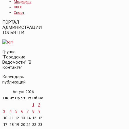
Медицина
ЖКХ
Спорт
ПОРТАЛ
АДМИНИСТРАЦИИ
ТОЛЬЯТТИ
Группа
“Городские
Ведомости” “В
Контакте”
Календарь
публикаций
Август 2026
Пн
Вт
Ср
Чт
Пт
Сб
Вс
1
2
3
4
5
6
7
8
9
10
11
12
13
14
15
16
17
18
19
20
21
22
23