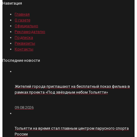
Навигация
Главная
О газете
Официально
Рекламодателю
Подписка
Реквизиты
Контакты
Последние новости
Жителей города приглашают на бесплатный показ фильма в
рамках проекта «Под звёздным небом Тольятти»
09.08.2026
Тольятти на время стал главным центром парусного спорта
России