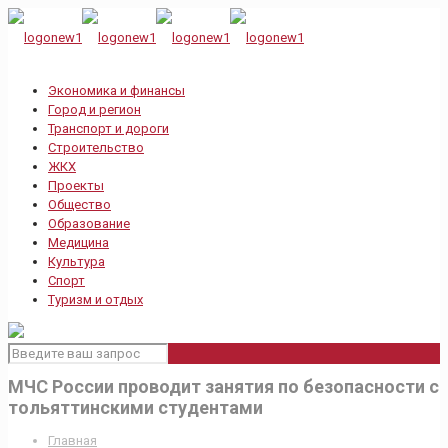
Экономика и финансы
Город и регион
Транспорт и дороги
Строительство
ЖКХ
Проекты
Общество
Образование
Медицина
Культура
Спорт
Туризм и отдых
МЧС России проводит занятия по безопасности с
тольяттинскими студентами
Главная