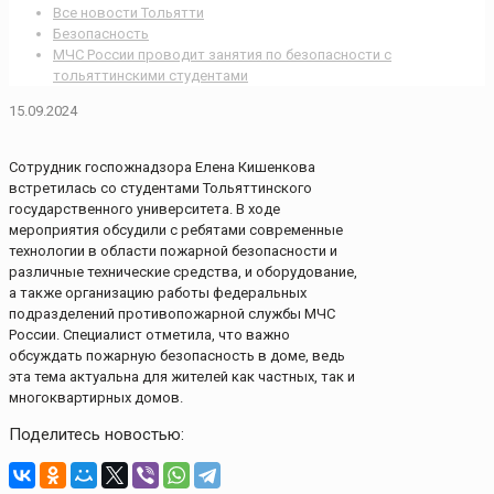
Все новости Тольятти
Безопасность
МЧС России проводит занятия по безопасности с
тольяттинскими студентами
15.09.2024
Сотрудник госпожнадзора Елена Кишенкова
встретилась со студентами Тольяттинского
государственного университета. В ходе
мероприятия обсудили с ребятами современные
технологии в области пожарной безопасности и
различные технические средства, и оборудование,
а также организацию работы федеральных
подразделений противопожарной службы МЧС
России. Специалист отметила, что важно
обсуждать пожарную безопасность в доме, ведь
эта тема актуальна для жителей как частных, так и
многоквартирных домов.
Поделитесь новостью: