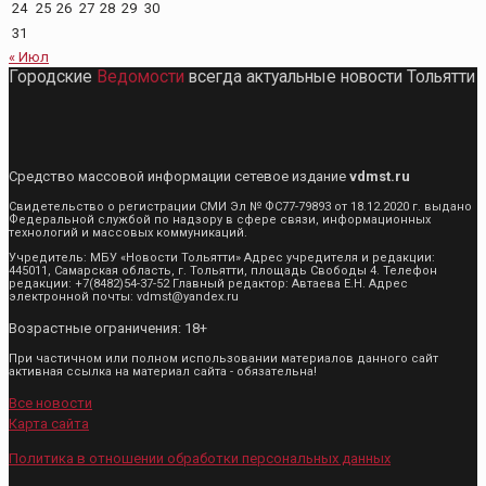
24
25
26
27
28
29
30
31
« Июл
Городские
Ведомости
всегда актуальные новости Тольятти
Средство массовой информации сетевое издание
vdmst.ru
Свидетельство о регистрации СМИ Эл № ФС77-79893 от 18.12.2020 г. выдано
Федеральной службой по надзору в сфере связи, информационных
технологий и массовых коммуникаций.
Учредитель: МБУ «Новости Тольятти» Адрес учредителя и редакции:
445011, Самарская область, г. Тольятти, площадь Свободы 4. Телефон
редакции: +7(8482)54-37-52 Главный редактор: Автаева Е.Н. Адрес
электронной почты: vdmst@yandex.ru
Возрастные ограничения: 18+
При частичном или полном использовании материалов данного сайт
активная ссылка на материал сайта - обязательна!
Все новости
Карта сайта
Политика в отношении обработки персональных данных