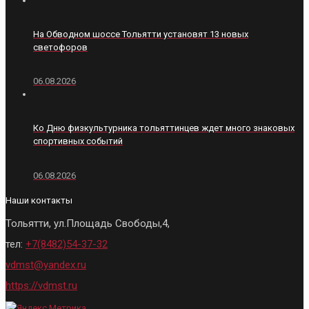
На Обводном шоссе Тольятти установят 13 новых
светофоров
06.08.2026
Ко Дню физкультурника тольяттинцев ждет много знаковых
спортивных событий
06.08.2026
Наши контакты
Тольятти, ул.Площадь Свободы,4,
тел:
+7(8482)54-37-32
vdmst@yandex.ru
https://vdmst.ru