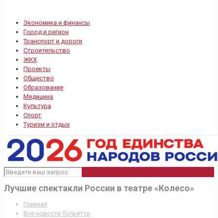
Экономика и финансы
Город и регион
Транспорт и дороги
Строительство
ЖКХ
Проекты
Общество
Образование
Медицина
Культура
Спорт
Туризм и отдых
Лучшие спектакли России в театре «Колесо»
Главная
Все новости Тольятти