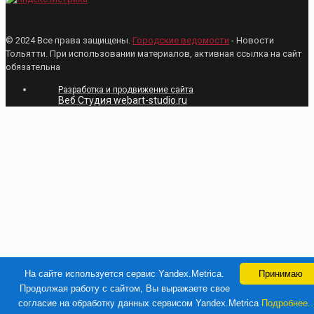
© 2024 Все права защищены.
Городские ведомости
- Новости
Тольятти. При использовании материалов, активная ссылка на сайт
обязательна
Разработка и продвижение сайта
Веб Студия webart-studio.ru
На сайте используется сервис Yandex.Metrica.
Принимаю
Продолжая работу с сайтом, Вы выражаете свое
согласие на обработку данных сервисом Yandex.Metrica
Подробнее..