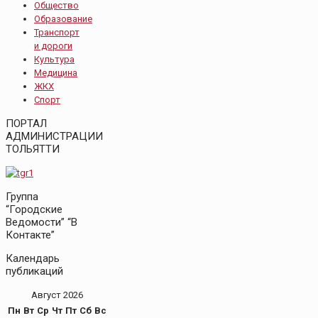
Общество
Образование
Транспорт
и дороги
Культура
Медицина
ЖКХ
Спорт
ПОРТАЛ
АДМИНИСТРАЦИИ
ТОЛЬЯТТИ
Группа
“Городские
Ведомости” “В
Контакте”
Календарь
публикаций
Август 2026
Пн
Вт
Ср
Чт
Пт
Сб
Вс