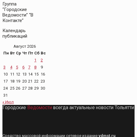
Группа
“Городские
Ведомости” “В
Контакте”
Календарь
публикаций
Август 2026
Пн
Вт
Ср
Чт
Пт
Сб
Вс
1
2
3
4
5
6
7
8
9
10
11
12
13
14
15
16
17
18
19
20
21
22
23
24
25
26
27
28
29
30
31
« Июл
Городские
Ведомости
всегда актуальные новости Тольятти
Средство массовой информации сетевое издание
vdmst.ru