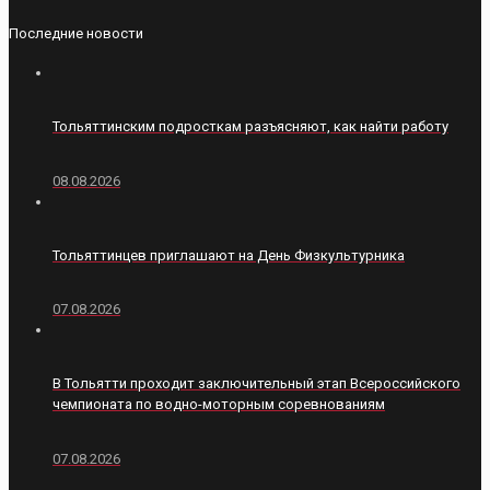
Последние новости
Тольяттинским подросткам разъясняют, как найти работу
08.08.2026
Тольяттинцев приглашают на День Физкультурника
07.08.2026
В Тольятти проходит заключительный этап Всероссийского
чемпионата по водно-моторным соревнованиям
07.08.2026