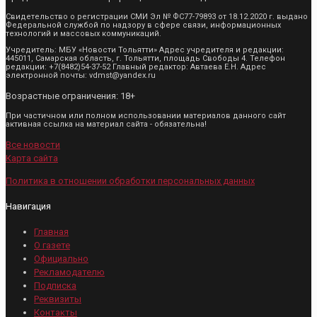
Свидетельство о регистрации СМИ Эл № ФС77-79893 от 18.12.2020 г. выдано
Федеральной службой по надзору в сфере связи, информационных
технологий и массовых коммуникаций.
Учредитель: МБУ «Новости Тольятти» Адрес учредителя и редакции:
445011, Самарская область, г. Тольятти, площадь Свободы 4. Телефон
редакции: +7(8482)54-37-52 Главный редактор: Автаева Е.Н. Адрес
электронной почты: vdmst@yandex.ru
Возрастные ограничения: 18+
При частичном или полном использовании материалов данного сайт
активная ссылка на материал сайта - обязательна!
Все новости
Карта сайта
Политика в отношении обработки персональных данных
Навигация
Главная
О газете
Официально
Рекламодателю
Подписка
Реквизиты
Контакты