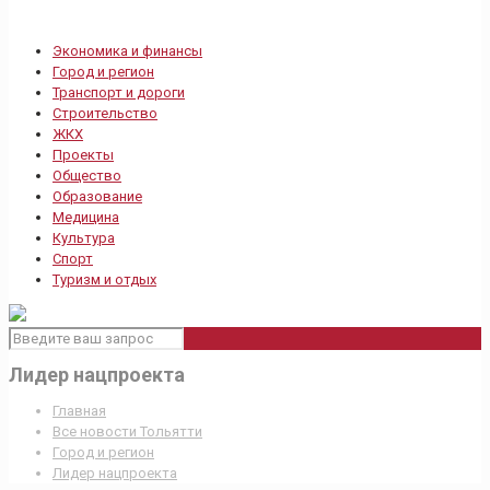
Экономика и финансы
Город и регион
Транспорт и дороги
Строительство
ЖКХ
Проекты
Общество
Образование
Медицина
Культура
Спорт
Туризм и отдых
Лидер нацпроекта
Главная
Все новости Тольятти
Город и регион
Лидер нацпроекта