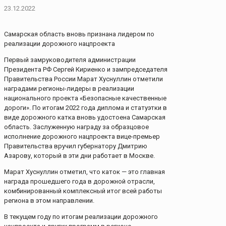
23.12.2022
Самарская область вновь признана лидером по
реализации дорожного нацпроекта
Первый замруководителя администрации
Президента РФ Сергей Кириенко и зампредседателя
Правительства России Марат Хуснуллин отметили
наградами регионы-лидеры в реализации
национального проекта «Безопасные качественные
дороги». По итогам 2022 года диплома и статуэтки в
виде дорожного катка вновь удостоена Самарская
область. Заслуженную награду за образцовое
исполнение дорожного нацпроекта вице-премьер
Правительства вручил губернатору Дмитрию
Азарову, который в эти дни работает в Москве.
Марат Хуснуллин отметил, что каток — это главная
награда прошедшего года в дорожной отрасли,
комбинированный комплексный итог всей работы
региона в этом направлении.
В текущем году по итогам реализации дорожного