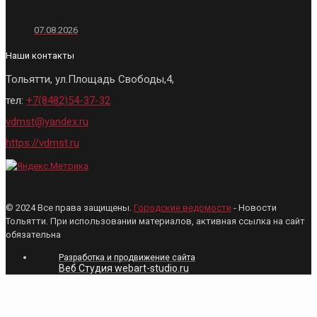
07.08.2026
Наши контакты
Тольятти, ул.Площадь Свободы,4,
тел:
+7(8482)54-37-32
vdmst@yandex.ru
https://vdmst.ru
© 2024 Все права защищены.
Городские ведомости
- Новости
Тольятти. При использовании материалов, активная ссылка на сайт
обязательна
Разработка и продвижение сайта
Веб Студия webart-studio.ru