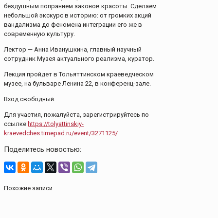
бездушным попранием законов красоты. Сделаем
небольшой экскурс в историю: от громких акций
вандализма до феномена интеграции его же в
современную культуру.
Лектор — Анна Иванушкина, главный научный
сотрудник Музея актуального реализма, куратор.
Лекция пройдет в Тольяттинском краеведческом
музее, на бульваре Ленина 22, в конференц-зале.
Вход свободный.
Для участия, пожалуйста, зарегистрируйтесь по
ссылке
https://tolyattinskiy-
kraevedches.timepad.ru/event/3271125/
Поделитесь новостью:
Похожие записи