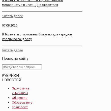
В Тольятти состоялось торжественное
мероприятие в честь Дня строителя
Читать далее
07.08.2026
В Тольятти стартовала Спартакиада народов
России по гандболу
Читать далее
Поиск по сайту
РУБРИКИ
НОВОСТЕЙ
Экономика
и финансы
Общество
Образование
Транспорт