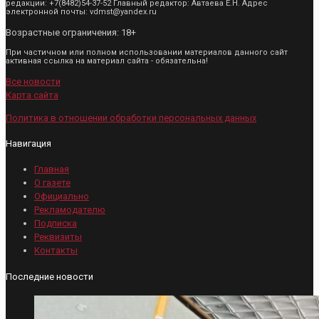
редакции: +7(8482)54-37-52 Главный редактор: Автаева Е.Н. Адрес
электронной почты: vdmst@yandex.ru
Возрастные ограничения: 18+
При частичном или полном использовании материалов данного сайт
активная ссылка на материал сайта - обязательна!
Все новости
Карта сайта
Политика в отношении обработки персональных данных
Навигация
Главная
О газете
Официально
Рекламодателю
Подписка
Реквизиты
Контакты
Последние новости