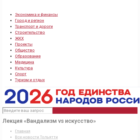
Экономика и финансы
Город и регион
Транспорт и дороги
Строительство
ЖКХ
Проекты
Общество
Образование
Медицина
Культура
Спорт
Туризм и отдых
Лекция «Вандализм vs искусство»
Главная
Все новости Тольятти