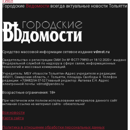
« Июл
Городские
Ведомости
всегда актуальные новости Тольятти
Средство массовой информации сетевое издание
vdmst.ru
Свидетельство о регистрации СМИ Эл № ФС77-79893 от 18.12.2020 г. выдано
Федеральной службой по надзору в сфере связи, информационных
технологий и массовых коммуникаций.
Учредитель: МБУ «Новости Тольятти» Адрес учредителя и редакции:
445011, Самарская область, г. Тольятти, площадь Свободы 4. Телефон
редакции: +7(8482)54-37-52 Главный редактор: Автаева Е.Н. Адрес
электронной почты: vdmst@yandex.ru
Возрастные ограничения: 18+
При частичном или полном использовании материалов данного сайт
активная ссылка на материал сайта - обязательна!
Все новости
Карта сайта
Политика в отношении обработки персональных данных