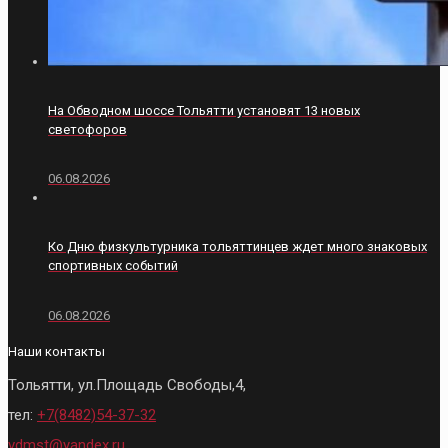
На Обводном шоссе Тольятти установят 13 новых
светофоров
06.08.2026
Ко Дню физкультурника тольяттинцев ждет много знаковых
спортивных событий
06.08.2026
Наши контакты
Тольятти, ул.Площадь Свободы,4,
тел:
+7(8482)54-37-32
vdmst@yandex.ru