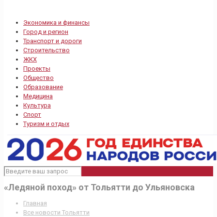
Экономика и финансы
Город и регион
Транспорт и дороги
Строительство
ЖКХ
Проекты
Общество
Образование
Медицина
Культура
Спорт
Туризм и отдых
«Ледяной поход» от Тольятти до Ульяновска
Главная
Все новости Тольятти