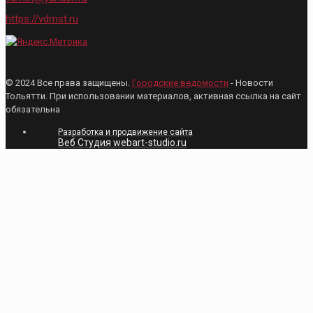
https://vdmst.ru
© 2024 Все права защищены.
Городские ведомости
- Новости
Тольятти. При использовании материалов, активная ссылка на сайт
обязательна
Разработка и продвижение сайта
Веб Студия webart-studio.ru