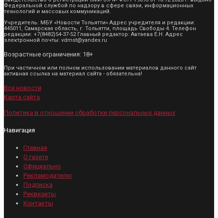
Федеральной службой по надзору в сфере связи, информационных
технологий и массовых коммуникаций.
Учредитель: МБУ «Новости Тольятти» Адрес учредителя и редакции:
445011, Самарская область, г. Тольятти, площадь Свободы 4. Телефон
редакции: +7(8482)54-37-52 Главный редактор: Автаева Е.Н. Адрес
электронной почты: vdmst@yandex.ru
Возрастные ограничения: 18+
При частичном или полном использовании материалов данного сайт
активная ссылка на материал сайта - обязательна!
Все новости
Карта сайта
Политика в отношении обработки персональных данных
Навигация
Главная
О газете
Официально
Рекламодателю
Подписка
Реквизиты
Контакты