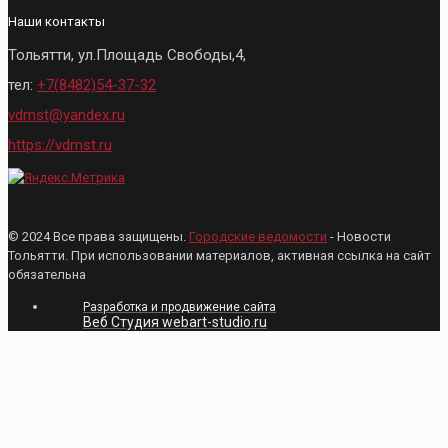
Наши контакты
Тольятти, ул.Площадь Свободы,4,
тел:
+7(8482)54-37-32
vdmst@yandex.ru
https://vdmst.ru
© 2024 Все права защищены.
Городские ведомости
- Новости
Тольятти. При использовании материалов, активная ссылка на сайт
обязательна
Разработка и продвижение сайта
Веб Студия webart-studio.ru