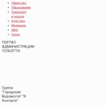
Общество
Образование
Транспорт
и дороги
Культура
Медицина
ЖКХ
Спорт
ПОРТАЛ
АДМИНИСТРАЦИИ
ТОЛЬЯТТИ
Группа
“Городские
Ведомости” “В
Контакте”