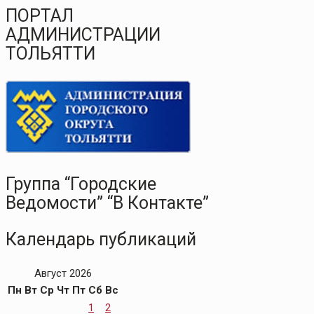
ПОРТАЛ
АДМИНИСТРАЦИИ
ТОЛЬЯТТИ
Группа “Городские
Ведомости” “В Контакте”
Календарь публикаций
Август 2026
Пн
Вт
Ср
Чт
Пт
Сб
Вс
1
2