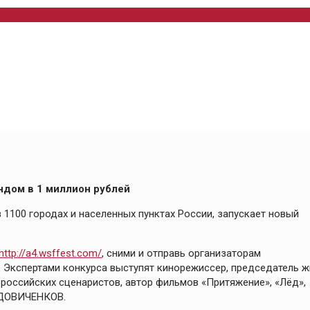
ндом в 1 миллион рублей
1100 городах и населенных пунктах России, запускает новый
http://a4.wsffest.com/
, сними и отправь организаторам
. Экспертами конкурса выступят кинорежиссер, председатель 
оссийских сценаристов, автор фильмов «Притяжение», «Лёд»,
 ВДОВИЧЕНКОВ.