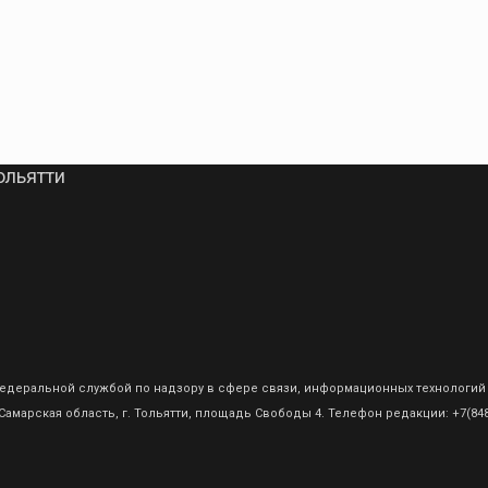
ольятти
о Федеральной службой по надзору в сфере связи, информационных технологий
амарская область, г. Тольятти, площадь Свободы 4. Телефон редакции: +7(8482