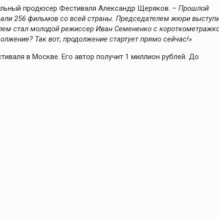
альный продюсер Фестиваля Александр Щеряков. –
Прошлой
рали 256 фильмов со всей страны. Председателем жюри выступ
елем стал молодой режиссер Иван Семененко с короткометражк
должение? Так вот, продолжение стартует прямо сейчас!»
иваля в Москве. Его автор получит 1 миллион рублей. До