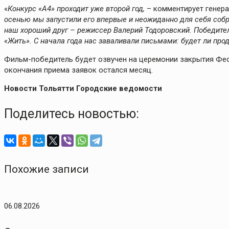
«
Конкурс «А4» проходит уже второй год,
– комментирует генер
осенью мы запустили его впервые и неожиданно для себя соб
наш хороший друг – режиссер Валерий Тодоровский. Победит
«Жить». С начала года нас заваливали письмами: будет ли про
Фильм-победитель будет озвучен на церемонии закрытия Фест
окончания приема заявок остался месяц.
Новости Тольятти Городские ведомости
Поделитесь новостью:
Похожие записи
06.08.2026