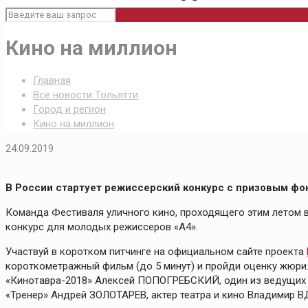
Кино на миллион
Главная
Все новости Тольятти
Город и регион
Кино на миллион
24.09.2019
В России стартует режиссерский конкурс с призовым фо
Команда Фестиваля уличного кино, проходящего этим летом в 
конкурс для молодых режиссеров «А4».
Участвуй в коротком питчинге на официальном сайте проекта
короткометражный фильм (до 5 минут) и пройди оценку жюри
«Кинотавра-2018» Алексей ПОПОГРЕБСКИЙ, один из ведущих р
«Тренер» Андрей ЗОЛОТАРЕВ, актер театра и кино Владимир