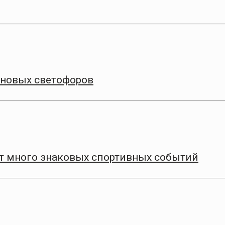
 новых светофоров
т много знаковых спортивных событий