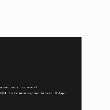
 и массовых коммуникаций.
)54-37-52 Главный редактор: Автаева Е.Н. Адрес