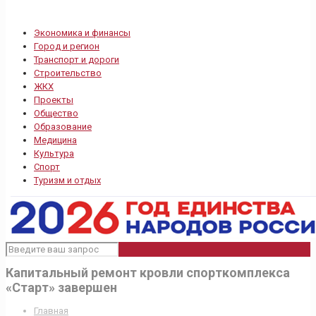
Экономика и финансы
Город и регион
Транспорт и дороги
Строительство
ЖКХ
Проекты
Общество
Образование
Медицина
Культура
Спорт
Туризм и отдых
Капитальный ремонт кровли спорткомплекса
«Старт» завершен
Главная