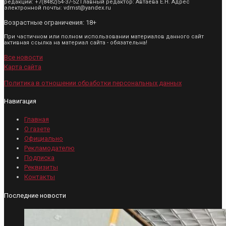
редакции: +7(8482)54-37-52 Главный редактор: Автаева Е.Н. Адрес
электронной почты: vdmst@yandex.ru
Возрастные ограничения: 18+
При частичном или полном использовании материалов данного сайт
активная ссылка на материал сайта - обязательна!
Все новости
Карта сайта
Политика в отношении обработки персональных данных
Навигация
Главная
О газете
Официально
Рекламодателю
Подписка
Реквизиты
Контакты
Последние новости