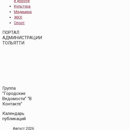
и дороги
Культура
Медицина
ЖКХ
Спорт
ПОРТАЛ
АДМИНИСТРАЦИИ
ТОЛЬЯТТИ
Группа
“Городские
Ведомости” “В
Контакте”
Календарь
публикаций
Август 2026