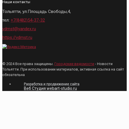
Наши контакты
Тольятти, ул.Площадь Свободы,4,
тел:
+7(8482)54-37-32
vdmst@yandex.ru
https://vdmst.ru
© 2024 Все права защищены.
Городские ведомости
- Новости
Тольятти. При использовании материалов, активная ссылка на сайт
обязательна
Разработка и продвижение сайта
Веб Студия webart-studio.ru