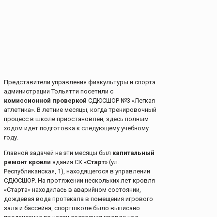
Представители управления физкультуры и спорта
администрации Тольятти посетили с
комиссионной проверкой
СДЮСШОР №3 «Легкая
атлетика». В летние месяцы, когда тренировочный
процесс в школе приостановлен, здесь полным
ходом идет подготовка к следующему учебному
году.
Главной задачей на эти месяцы был
капитальный
ремонт кровли
здания СК «
Старт
» (ул.
Республиканская, 1), находящегося в управлении
СДЮСШОР. На протяжении нескольких лет кровля
«Старта» находилась в аварийном состоянии,
дождевая вода протекала в помещения игрового
зала и бассейна, спортшколе было выписано