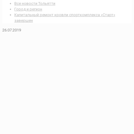
Все новости Тольятти
Город и регион
Капитальный ремонт кровли спорткомплекса «Старт»
завершен
26.07.2019