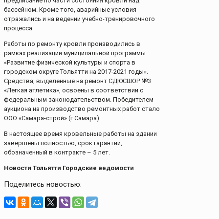
предписание по части состояния кровли над
бассейном. Кроме того, аварийные условия
отражались и на ведении учебно-тренировочного
процесса.
Работы по ремонту кровли производились в
рамках реализации муниципальной программы
«Развитие физической культуры и спорта в
городском округе Тольятти на 2017-2021 годы».
Средства, выделенные на ремонт СДЮСШОР №3
«Легкая атлетика», освоены в соответствии с
федеральным законодательством. Победителем
аукциона на производство ремонтных работ стало
ООО «Самара-строй» (г.Самара).
В настоящее время кровельные работы на здании
завершены полностью, срок гарантии,
обозначенный в контракте – 5 лет.
Новости Тольятти Городские ведомости
Поделитесь новостью: