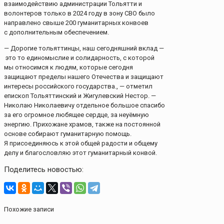
взаимодействию администрации Тольятти и
волонтеров только в 2024 году в зону СВО было
направлено свыше 200 гуманитарных конвоев
с дополнительным обеспечением.
— Дорогие тольяттинцы, наш сегодняшний вклад —
это то единомыслие и солидарность, с которой
мы относимся к людям, которые сегодня
защищают пределы нашего Отечества и защищают
интересы российского государства., — отметил
епископ Тольяттинский и Жигулевский Нестор. —
Николаю Николаевичу отдельное большое спасибо
за его огромное любящее сердце, за неуёмную
энергию. Прихожане храмов, также на постоянной
основе собирают гуманитарную помощь.
Я присоединяюсь к этой общей радости и общему
делу и благословляю этот гуманитарный конвой.
Поделитесь новостью:
Похожие записи