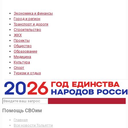
Экономика и финансы
Город и регион
Транспорт и дороги
Строительство
ЖКХ
Проекты
Общество
Образование
Медицина
Культура
Спорт
Туризм и отдых
Помощь СВОим
Главная
Все новости Тольятти