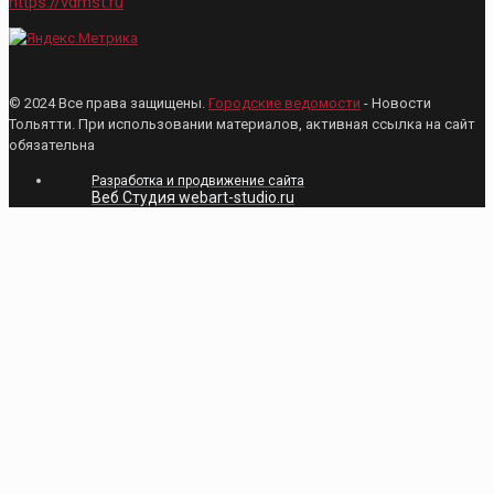
https://vdmst.ru
© 2024 Все права защищены.
Городские ведомости
- Новости
Тольятти. При использовании материалов, активная ссылка на сайт
обязательна
Разработка и продвижение сайта
Веб Студия webart-studio.ru