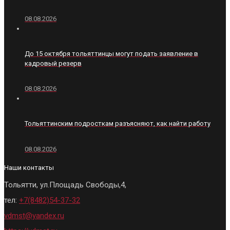
08.08.2026
До 15 октября тольяттинцы могут подать заявление в
кадровый резерв
08.08.2026
Тольяттинским подросткам разъясняют, как найти работу
08.08.2026
Наши контакты
Тольятти, ул.Площадь Свободы,4,
тел:
+7(8482)54-37-32
vdmst@yandex.ru