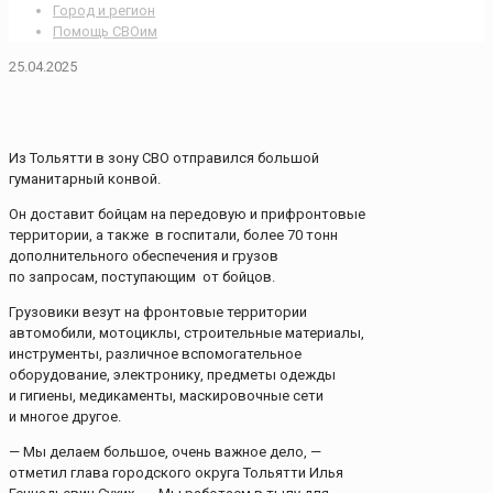
Город и регион
Помощь СВОим
25.04.2025
Из Тольятти в зону СВО отправился большой
гуманитарный конвой.
Он доставит бойцам на передовую и прифронтовые
территории, а также в госпитали, более 70 тонн
дополнительного обеспечения и грузов
по запросам, поступающим от бойцов.
Грузовики везут на фронтовые территории
автомобили, мотоциклы, строительные материалы,
инструменты, различное вспомогательное
оборудование, электронику, предметы одежды
и гигиены, медикаменты, маскировочные сети
и многое другое.
— Мы делаем большое, очень важное дело, —
отметил глава городского округа Тольятти Илья