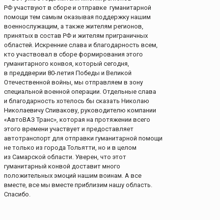
РФ участвуют в сборе и отправке гуманитарной
помощи тем самым оказывая поддержку нашим
военнослужащим, а также жителям регионов,
принятых в состав РФ и жителям приграничных
областей. Искренние слава и благодарность всем,
кто участвовал в сборе формирования этого
гуманитарного конвоя, который сегодня,
в преддверии 80-летия Победы и Великой
Отечественной войны, мы отправляем в зону
специальной военной операции. Отдельные слава
и благодарность хотелось бы сказать Николаю
Николаевичу Спивакову, руководителю компании
«АвтоВАЗ Транс», которая на протяжении всего
этого времени участвует и предоставляет
автотранспорт для отправки гуманитарной помощи
не только из города Тольятти, но и в целом
из Самарской области. Уверен, что этот
гуманитарный конвой доставит много
положительных эмоций нашим воинам. А все
вместе, все мы вместе приблизим нашу область.
Спасибо.