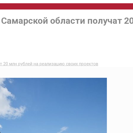
амарской области получат 20
 20 млн рублей на реализацию своих проектов