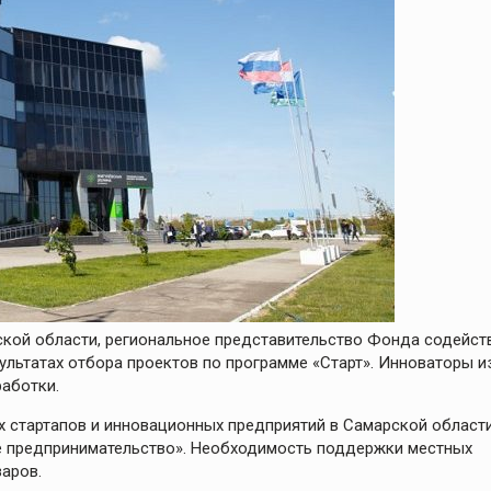
кой области, региональное представительство Фонда содейст
ультатах отбора проектов по программе «Старт». Инноваторы и
работки.
х стартапов и инновационных предприятий в Самарской област
е предпринимательство». Необходимость поддержки местных
аров.