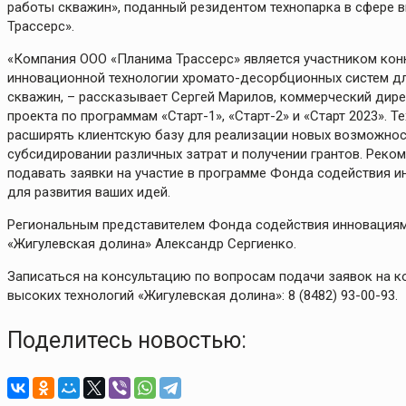
работы скважин», поданный резидентом технопарка в сфере 
Трассерс».
«Компания ООО «Планима Трассерс» является участником кон
инновационной технологии хромато-десорбционных систем д
скважин, – рассказывает Сергей Марилов, коммерческий дир
проекта по программам «Старт-1», «Старт-2» и «Старт 2023».
расширять клиентскую базу для реализации новых возможност
субсидировании различных затрат и получении грантов. Реко
подавать заявки на участие в программе Фонда содействия и
для развития ваших идей.
Региональным представителем Фонда содействия инновациям 
«Жигулевская долина» Александр Сергиенко.
Записаться на консультацию по вопросам подачи заявок на 
высоких технологий «Жигулевская долина»: 8 (8482) 93-00-93.
Поделитесь новостью: