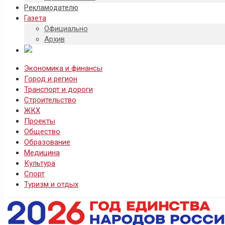
Рекламодателю
Газета
Официально
Архив
Экономика и финансы
Город и регион
Транспорт и дороги
Строительство
ЖКХ
Проекты
Общество
Образование
Медицина
Культура
Спорт
Туризм и отдых