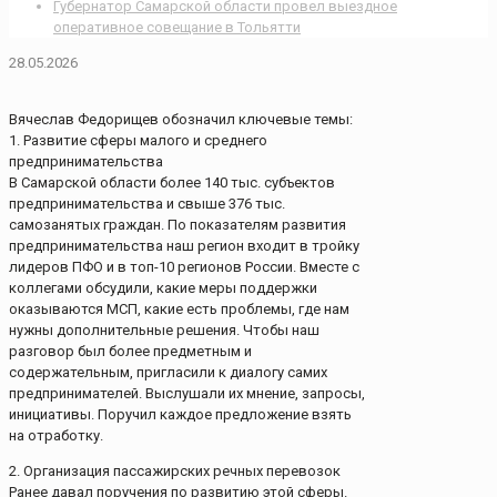
Губернатор Самарской области провел выездное
оперативное совещание в Тольятти
28.05.2026
Вячеслав Федорищев обозначил ключевые темы:
1. Развитие сферы малого и среднего
предпринимательства
В Самарской области более 140 тыс. субъектов
предпринимательства и свыше 376 тыс.
самозанятых граждан. По показателям развития
предпринимательства наш регион входит в тройку
лидеров ПФО и в топ-10 регионов России. Вместе с
коллегами обсудили, какие меры поддержки
оказываются МСП, какие есть проблемы, где нам
нужны дополнительные решения. Чтобы наш
разговор был более предметным и
содержательным, пригласили к диалогу самих
предпринимателей. Выслушали их мнение, запросы,
инициативы. Поручил каждое предложение взять
на отработку.
2. Организация пассажирских речных перевозок
Ранее давал поручения по развитию этой сферы.