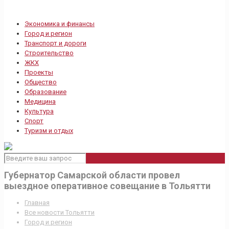
Экономика и финансы
Город и регион
Транспорт и дороги
Строительство
ЖКХ
Проекты
Общество
Образование
Медицина
Культура
Спорт
Туризм и отдых
Губернатор Самарской области провел
выездное оперативное совещание в Тольятти
Главная
Все новости Тольятти
Город и регион