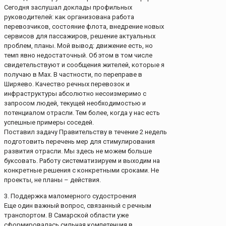
Сегодня заслушал доклады профильных
руководителей: как организована работа
перевозчиков, состояние флота, внедрение новых
сервисов для пассажиров, решение актуальных
проблем, планы. Мой вывод: движение есть, но
темп явно недостаточный. Об этом в том числе
свидетельствуют и сообщения жителей, которые я
получаю в Max. В частности, по переправе в
Ширяево. Качество речных перевозок и
инфраструктуры абсолютно несоизмеримо с
запросом людей, текущей необходимостью и
потенциалом отрасли. Тем более, когда у нас есть
успешные примеры соседей.
Поставил задачу Правительству в течение 2 недель
подготовить перечень мер для стимулирования
развития отрасли. Мы здесь не можем больше
буксовать. Работу систематизируем и выходим на
конкретные решения с конкретными сроками. Не
проекты, не планы – действия.
3. Поддержка маломерного судостроения
Еще один важный вопрос, связанный с речным
транспортом. В Самарской области уже
сформировалась сильная компетенция в