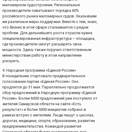
маломерном судостроении. Региональные
производители охватывают порядка 60%
российского рынка маломерных судов. Оказываем
им различные меры поддержки. Вместе с тем, знаю,
что бизнес в этой сфере сталкивается с рядом
проблем. Для дальнейшего роста отрасли нужна
специализированная инфраструктура – площадка,
где производители смогут расширять свои
мощности. Здесь также поручил ответственным
министерствам работу в этом направлении
ускорить.
4. Народная программа «Единой России»
В понедельник стартовало предварительное
голосование партии «Единая Россия». Оно
продлится до 31 мая. Параллельно продолжается
сбор предложений в Народную программу «Единой
России». Более 6000 предложений уже поступило от
жителей Самарской области на сайте «Есть
результат» и более 5000 инициатив собрано в
рамках встреч с жителями. Люди пишут о школах,
дорогах, медицине, спорте, образовании, развитии
предпринимательства. Командой развития
Самарской области будем анализировать все