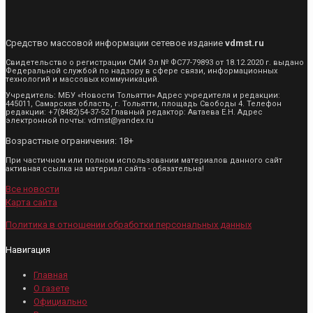
Средство массовой информации сетевое издание
vdmst.ru
Свидетельство о регистрации СМИ Эл № ФС77-79893 от 18.12.2020 г. выдано
Федеральной службой по надзору в сфере связи, информационных
технологий и массовых коммуникаций.
Учредитель: МБУ «Новости Тольятти» Адрес учредителя и редакции:
445011, Самарская область, г. Тольятти, площадь Свободы 4. Телефон
редакции: +7(8482)54-37-52 Главный редактор: Автаева Е.Н. Адрес
электронной почты: vdmst@yandex.ru
Возрастные ограничения: 18+
При частичном или полном использовании материалов данного сайт
активная ссылка на материал сайта - обязательна!
Все новости
Карта сайта
Политика в отношении обработки персональных данных
Навигация
Главная
О газете
Официально