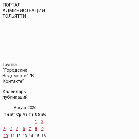
ПОРТАЛ
АДМИНИСТРАЦИИ
ТОЛЬЯТТИ
Группа
“Городские
Ведомости” “В
Контакте”
Календарь
публикаций
Август 2026
Пн
Вт
Ср
Чт
Пт
Сб
Вс
1
2
3
4
5
6
7
8
9
10
11
12
13
14
15
16