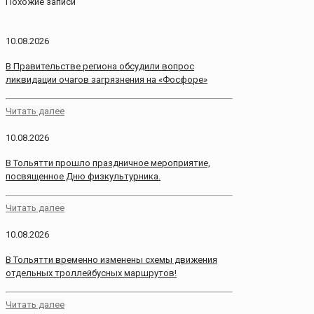
Похожие записи
10.08.2026
В Правительстве региона обсудили вопрос
ликвидации очагов загрязнения на «Фосфоре»
Читать далее
10.08.2026
В Тольятти прошло праздничное мероприятие,
посвященное Дню физкультурника.
Читать далее
10.08.2026
В Тольятти временно изменены схемы движения
отдельных троллейбусных маршрутов!
Читать далее