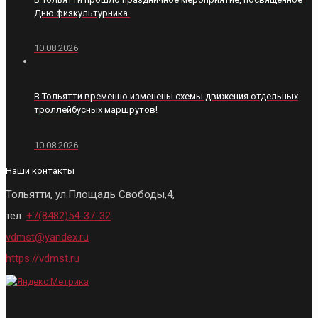
Дню физкультурника.
10.08.2026
В Тольятти временно изменены схемы движения отдельных
троллейбусных маршрутов!
10.08.2026
Наши контакты
Тольятти, ул.Площадь Свободы,4,
тел:
+7(8482)54-37-32
vdmst@yandex.ru
https://vdmst.ru