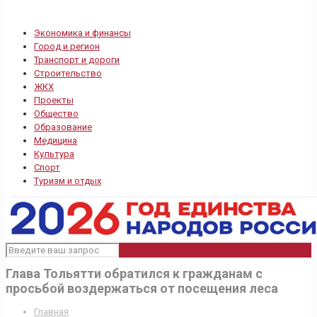
Экономика и финансы
Город и регион
Транспорт и дороги
Строительство
ЖКХ
Проекты
Общество
Образование
Медицина
Культура
Спорт
Туризм и отдых
Глава Тольятти обратился к гражданам с
просьбой воздержаться от посещения леса
Главная