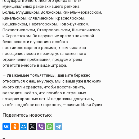
государственного лесного фонда в 13-ти
муниципальных районах нашего региона:
Большеглушицком, Волжском, Кинель-Черкасском,
Кинельском, Клявлинском, Красноярском,
Кошкинском, Нефтегорском, Ново-Буянском,
Похвистневском, Ставропольском, Шенталинском
и Сергиевском. За нарушение правил пожарной
безопасности в условиях особого
противопожарного режима, в том числе за
посещение лесов в период установленного
ограничения пребывания, предусмотрена
ответственность в виде штрафа.
— Уважаемые тольяттинцы, давайте бережно
относиться к нашему лесу. Мы с вами уже вложили
много сил и средств, чтобы восстановить,
возродить всё то, что погибло в страшных
пожарах прошлых лет. И не должны допустить,
чтобы подобное повторилось, — заявил Илья Сухих.
Поделитесь новостью: