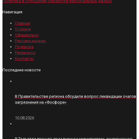
Политика в отношении обработки персональных данных
Навигация
Главная
О газете
Официально
Рекламодателю
Подписка
Реквизиты
Контакты
Последние новости
В Правительстве региона обсудили вопрос ликвидации очагов
загрязнения на «Фосфоре»
10.08.2026
В Тольятти прошло праздничное мероприятие, посвященное