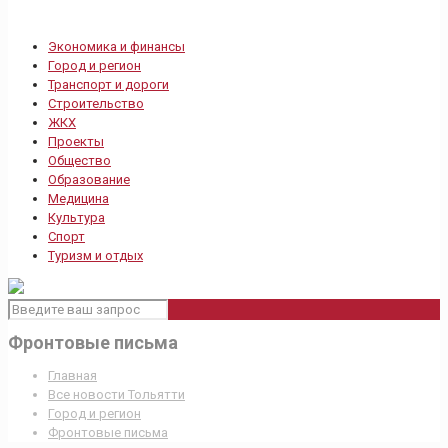
Экономика и финансы
Город и регион
Транспорт и дороги
Строительство
ЖКХ
Проекты
Общество
Образование
Медицина
Культура
Спорт
Туризм и отдых
Фронтовые письма
Главная
Все новости Тольятти
Город и регион
Фронтовые письма