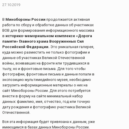
27.10.2019
В
Минобороны России
продолжается активная
работа по сбору и обработке данных об участниках
ВОВ для формирования информационного массива
в
историко-мемориальном комплексе «Дорога
памяти»
Главного храма Вооруженных Сил
Российской Федерации.
Это уникальная галерея,
куда можно разместить не только фотографии и
данные об участниках Великой Отечественной
войны, воевавших на фронте или трудившихся в
тылу, но и фронтовые письма. Для того чтобы
фотографии, фронтовые письма и данные попали в
экспозицию мультимедийного музея, необходимо
загрузить информационные материалы о них на
сайт Минобороны России. Для этого потребуется
внести в форму на сайте минимальный набор
данных: фамилию, имя, отчество, год или точную
дату рождения и фотографию участника Великой
Отечественной.
Вся эта информация будет привязана к данным, уже
имеющимся в базах данных Минобороны России.