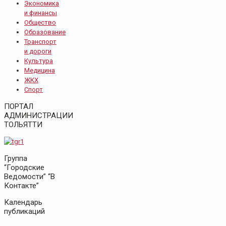
Экономика
и финансы
Общество
Образование
Транспорт
и дороги
Культура
Медицина
ЖКХ
Спорт
ПОРТАЛ
АДМИНИСТРАЦИИ
ТОЛЬЯТТИ
Группа
“Городские
Ведомости” “В
Контакте”
Календарь
публикаций