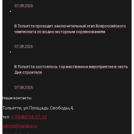
07.08.2026
В Тольятти проходит заключительный этап Всероссийского
чемпионата по водно-моторным соревнованиям
07.08.2026
В Тольятти состоялось торжественное мероприятие в честь
Дня строителя
07.08.2026
Наши контакты
Тольятти, ул.Площадь Свободы,4,
тел:
+7(8482)54-37-32
vdmst@yandex.ru