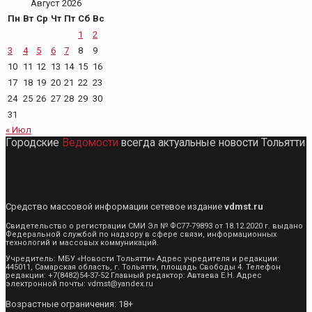
Август 2026
Пн
Вт
Ср
Чт
Пт
Сб
Вс
1
2
3
4
5
6
7
8
9
10
11
12
13
14
15
16
17
18
19
20
21
22
23
24
25
26
27
28
29
30
31
« Июл
Городские
Ведомости
всегда актуальные новости Тольятти
Средство массовой информации сетевое издание
vdmst.ru
Свидетельство о регистрации СМИ Эл № ФС77-79893 от 18.12.2020 г. выдано
Федеральной службой по надзору в сфере связи, информационных
технологий и массовых коммуникаций.
Учредитель: МБУ «Новости Тольятти» Адрес учредителя и редакции:
445011, Самарская область, г. Тольятти, площадь Свободы 4. Телефон
редакции: +7(8482)54-37-52 Главный редактор: Автаева Е.Н. Адрес
электронной почты: vdmst@yandex.ru
Возрастные ограничения: 18+