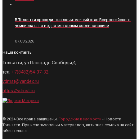
В Тольятти проходит заключительный этап Всероссийского
чемпионата по водно-моторным соревнованиям
07.08.2026
Наши контакты
Тольятти, ул.Площадь Свободы,4,
тел:
+7(8482)54-37-32
vdmst@yandex.ru
https://vdmst.ru
© 2024 Все права защищены.
Городские ведомости
- Новости
Тольятти. При использовании материалов, активная ссылка на сайт
обязательна