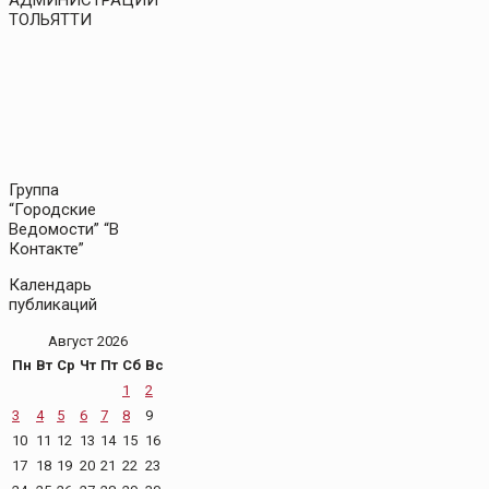
ТОЛЬЯТТИ
Группа
“Городские
Ведомости” “В
Контакте”
Календарь
публикаций
Август 2026
Пн
Вт
Ср
Чт
Пт
Сб
Вс
1
2
3
4
5
6
7
8
9
10
11
12
13
14
15
16
17
18
19
20
21
22
23