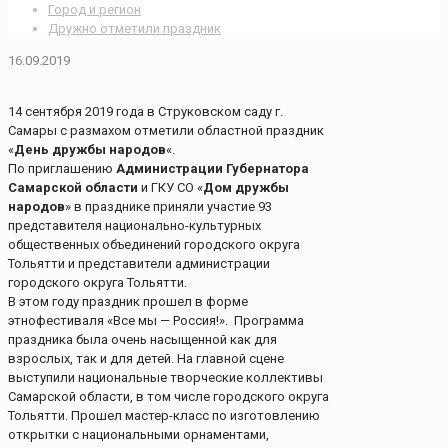
Город и регион
Дружно отметили праздник
16.09.2019
14 сентября 2019 года в Струковском саду г.
Самары с размахом отметили областной праздник
«
День дружбы народов
«.
По приглашению
Администрации Губернатора
Самарской области
и ГКУ СО «
Дом дружбы
народов
» в празднике приняли участие 93
представителя национально-культурных
общественных объединений городского округа
Тольятти и представители администрации
городского округа Тольятти.
В этом году праздник прошел в форме
этнофестиваля «Все мы — Россия!». Программа
праздника была очень насыщенной как для
взрослых, так и для детей. На главной сцене
выступили национальные творческие коллективы
Самарской области, в том числе городского округа
Тольятти. Прошел мастер-класс по изготовлению
открытки с национальными орнаментами,