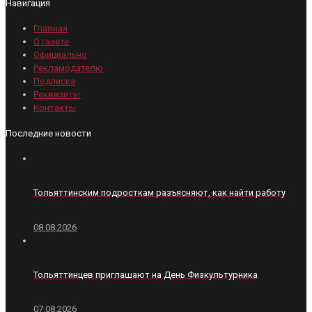
Навигация
Главная
О газете
Официально
Рекламодателю
Подписка
Реквизиты
Контакты
Последние новости
Тольяттинским подросткам разъясняют, как найти работу
08.08.2026
Тольяттинцев приглашают на День Физкультурника
07.08.2026