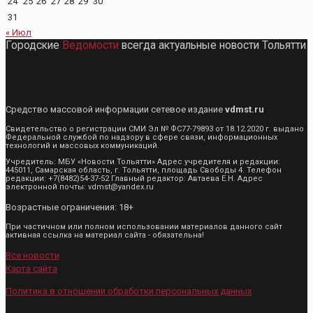
24
25
26
27
28
29
30
31
« Июл
Городские
Ведомости
всегда актуальные новости Тольятти
Средство массовой информации сетевое издание
vdmst.ru
Свидетельство о регистрации СМИ Эл № ФС77-79893 от 18.12.2020 г. выдано
Федеральной службой по надзору в сфере связи, информационных
технологий и массовых коммуникаций.
Учредитель: МБУ «Новости Тольятти» Адрес учредителя и редакции:
445011, Самарская область, г. Тольятти, площадь Свободы 4. Телефон
редакции: +7(8482)54-37-52 Главный редактор: Автаева Е.Н. Адрес
электронной почты: vdmst@yandex.ru
Возрастные ограничения: 18+
При частичном или полном использовании материалов данного сайт
активная ссылка на материал сайта - обязательна!
Все новости
Карта сайта
Политика в отношении обработки персональных данных