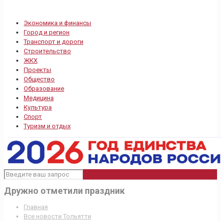
Экономика и финансы
Город и регион
Транспорт и дороги
Строительство
ЖКХ
Проекты
Общество
Образование
Медицина
Культура
Спорт
Туризм и отдых
Дружно отметили праздник
Главная
Все новости Тольятти