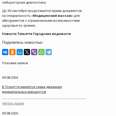
лабораторная диагностика.
До 30 сентября продолжается прием документов
на специальность «
Медицинский массаж
» для
абитуриентов с ограниченными возможностями
здоровья по зрению.
Новости Тольятти Городские ведомости
Поделитесь новостью:
Похожие записи
09.08.2026
В Тольятти меняется схема движения
муниципальных маршрутов
Читать далее
09.08.2026