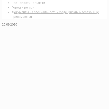
Все новости Тольятти
Город и регион
Документы на специальность «Медицинский массаж» еще
принимаются
20.09.2020