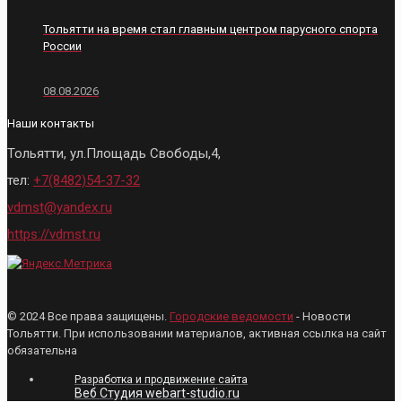
Тольятти на время стал главным центром парусного спорта
России
08.08.2026
Наши контакты
Тольятти, ул.Площадь Свободы,4,
тел:
+7(8482)54-37-32
vdmst@yandex.ru
https://vdmst.ru
© 2024 Все права защищены.
Городские ведомости
- Новости
Тольятти. При использовании материалов, активная ссылка на сайт
обязательна
Разработка и продвижение сайта
Веб Студия webart-studio.ru