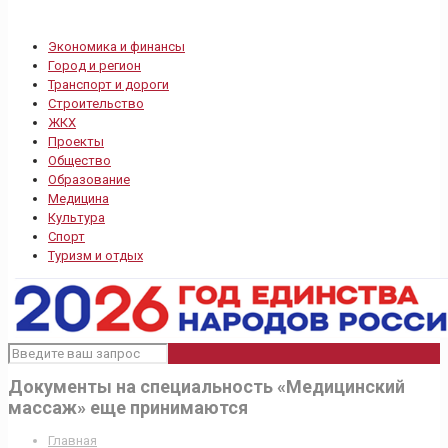
Экономика и финансы
Город и регион
Транспорт и дороги
Строительство
ЖКХ
Проекты
Общество
Образование
Медицина
Культура
Спорт
Туризм и отдых
Документы на специальность «Медицинский
массаж» еще принимаются
Главная