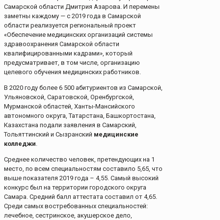
Самарской области Дмитрия Азарова. И перемены
заметны каждому — с 2019 года в Самарской
области реализуется региональный проект
«Обеспечение медицинских организаций системы
здравоохранения Самарской области
квалифицированными кадрами», который
предусматривает, в том числе, организацию
целевого обучения медицинских работников.
В 2020 году более 6 500 абитуриентов из Самарской,
Ульяновской, Саратовской, Оренбургской,
Мурманской областей, Ханты-Мансийского
автономного округа, Татарстана, Башкортостана,
Казахстана подали заявления в Самарский,
Тольяттинский и Сызранский
медицинские
колледжи
.
Среднее количество человек, претендующих на 1
место, по всем специальностям составило 5,65, что
выше показателя 2019 года – 4,55. Самый высокий
конкурс был на территории городского округа
Самара. Средний балл аттестата составил от 4,65.
Среди самых востребованных специальностей:
лечебное, сестринское, акушерское дело,