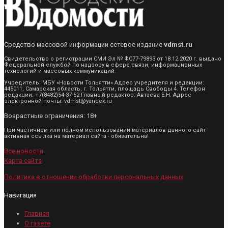
Средство массовой информации сетевое издание
vdmst.ru
Свидетельство о регистрации СМИ Эл № ФС77-79893 от 18.12.2020 г. выдано
Федеральной службой по надзору в сфере связи, информационных
технологий и массовых коммуникаций.
Учредитель: МБУ «Новости Тольятти» Адрес учредителя и редакции:
445011, Самарская область, г. Тольятти, площадь Свободы 4. Телефон
редакции: +7(8482)54-37-52 Главный редактор: Автаева Е.Н. Адрес
электронной почты: vdmst@yandex.ru
Возрастные ограничения: 18+
При частичном или полном использовании материалов данного сайт
активная ссылка на материал сайта - обязательна!
Все новости
Карта сайта
Политика в отношении обработки персональных данных
Навигация
Главная
О газете