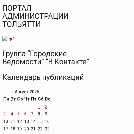
ПОРТАЛ
АДМИНИСТРАЦИИ
ТОЛЬЯТТИ
Группа “Городские
Ведомости” “В Контакте”
Календарь публикаций
Август 2026
Пн
Вт
Ср
Чт
Пт
Сб
Вс
1
2
3
4
5
6
7
8
9
10
11
12
13
14
15
16
17
18
19
20
21
22
23