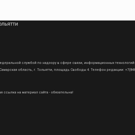
ольятти
о Федеральной службой по надзору в сфере связи, информационных технологий
амарская область, г. Тольятти, площадь Свободы 4. Телефон редакции: +7(8482
 ссылка на материал сайта - обязательна!