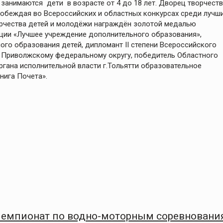
занимаются дети в возрасте от 4 до 18 лет. Дворец творчест
побеждая во Всероссийских и областных конкурсах среди лучш
орчества детей и молодёжи награждён золотой медалью
ации «Лучшее учреждение дополнительного образования»,
ого образования детей, дипломант II степени Всероссийского
 Приволжскому федеральному округу, победитель Областного
ргана исполнительной власти г.Тольятти образовательное
нига Почета».
Чемпионат по водно-моторным соревновани