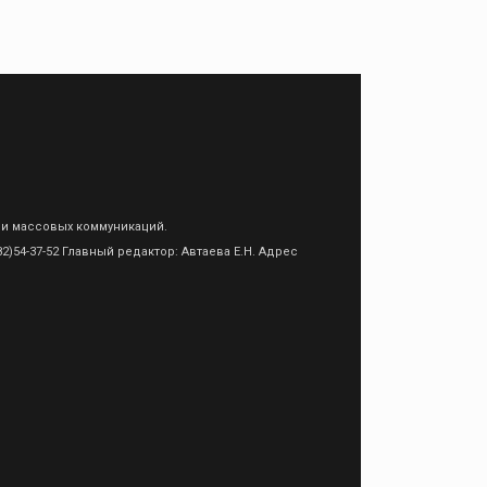
 и массовых коммуникаций.
)54-37-52 Главный редактор: Автаева Е.Н. Адрес