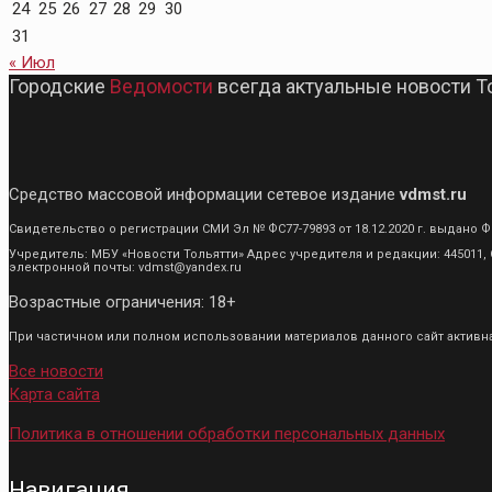
24
25
26
27
28
29
30
31
« Июл
Городские
Ведомости
всегда актуальные новости Т
Средство массовой информации сетевое издание
vdmst.ru
Свидетельство о регистрации СМИ Эл № ФС77-79893 от 18.12.2020 г. выдан
Учредитель: МБУ «Новости Тольятти» Адрес учредителя и редакции: 445011, С
электронной почты: vdmst@yandex.ru
Возрастные ограничения: 18+
При частичном или полном использовании материалов данного сайт активная
Все новости
Карта сайта
Политика в отношении обработки персональных данных
Навигация