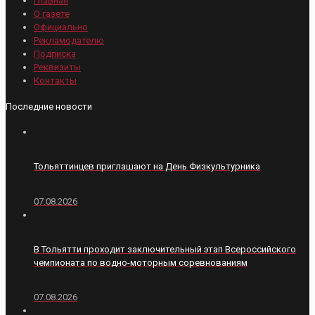
Главная
О газете
Официально
Рекламодателю
Подписка
Реквизиты
Контакты
Последние новости
Тольяттинцев приглашают на День Физкультурника
07.08.2026
В Тольятти проходит заключительный этап Всероссийского
чемпионата по водно-моторным соревнованиям
07.08.2026