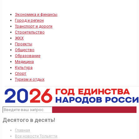
Экономика и финансы
Город и регион
Транспорт и дороги
Строительство
ЖКХ
Проекты
Общество
Образование
Медицина
Культура
Спорт
Туризм и отдых
Десятого в десять!
Главная
Все новости Тольятти