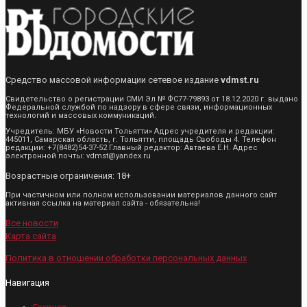
Средство массовой информации сетевое издание
vdmst.ru
Свидетельство о регистрации СМИ Эл № ФС77-79893 от 18.12.2020 г. выдано
Федеральной службой по надзору в сфере связи, информационных
технологий и массовых коммуникаций.
Учредитель: МБУ «Новости Тольятти» Адрес учредителя и редакции:
445011, Самарская область, г. Тольятти, площадь Свободы 4. Телефон
редакции: +7(8482)54-37-52 Главный редактор: Автаева Е.Н. Адрес
электронной почты: vdmst@yandex.ru
Возрастные ограничения: 18+
При частичном или полном использовании материалов данного сайт
активная ссылка на материал сайта - обязательна!
Все новости
Карта сайта
Политика в отношении обработки персональных данных
Навигация