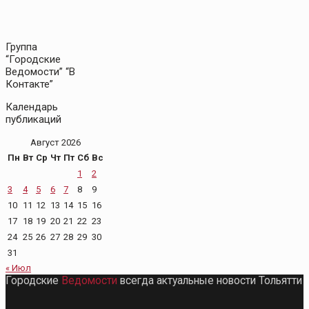
Группа
“Городские
Ведомости” “В
Контакте”
Календарь
публикаций
Август 2026
Пн
Вт
Ср
Чт
Пт
Сб
Вс
1
2
3
4
5
6
7
8
9
10
11
12
13
14
15
16
17
18
19
20
21
22
23
24
25
26
27
28
29
30
31
« Июл
Городские
Ведомости
всегда актуальные новости Тольятти