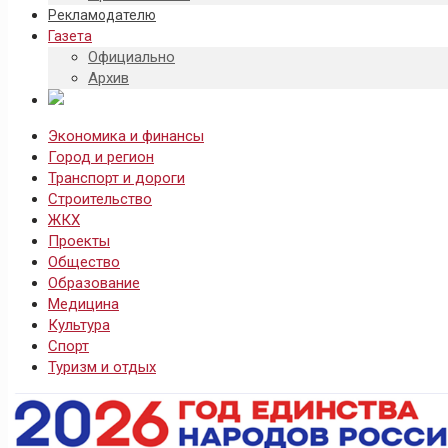
Рекламодателю
Газета
Официально
Архив
Экономика и финансы
Город и регион
Транспорт и дороги
Строительство
ЖКХ
Проекты
Общество
Образование
Медицина
Культура
Спорт
Туризм и отдых