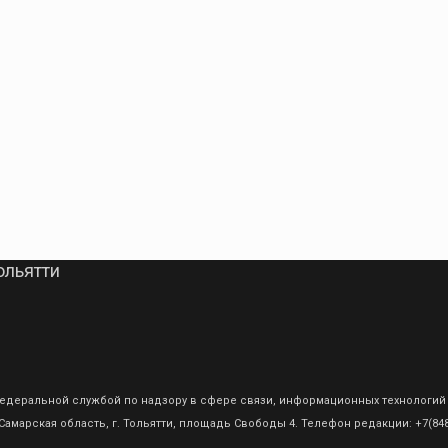
ольятти
о Федеральной службой по надзору в сфере связи, информационных технологий
амарская область, г. Тольятти, площадь Свободы 4. Телефон редакции: +7(8482