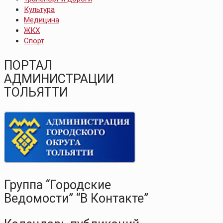
Культура
Медицина
ЖКХ
Спорт
ПОРТАЛ
АДМИНИСТРАЦИИ
ТОЛЬЯТТИ
Группа “Городские
Ведомости” “В Контакте”