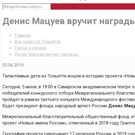
Денис Мацуев вручит наград
Главная
Все новости Тольятти
Город и регион
Денис Мацуев вручит награды
05.06.2019
Талантливые дети из Тольятти вошли в историю проекта «Нов
Сегодня, 5 июня, в 19:00 в Самарском академическом театре о
победителей конкурсного отбора Межрегионального благотво
пройдет в рамках третьего концерта Международного фестив
будет президент фонда, народный артист России
Денис Мац
Межрегиональный благотворительный общественный фонд «Н
проект «Новые имена России», отмеченный в 2018 году Грант
География проекта охватывает 17 регионов России, в 2019 го