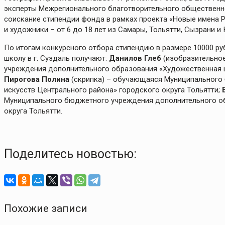
эксперты Межрегионального благотворительного общественно
соискание стипендии фонда в рамках проекта «Новые имена Р
и художники – от 6 до 18 лет из Самары, Тольятти, Сызрани и 
По итогам конкурсного отбора стипендию в размере 10000 р
школу в г. Суздаль получают:
Данилов Глеб
(изобразительно
учреждения дополнительного образования «Художественная ш
Пирогова Полина
(скрипка) – обучающаяся Муниципального
искусств Центрального района» городского округа Тольятти;
Муниципального бюджетного учреждения дополнительного об
округа Тольятти.
Поделитесь новостью:
Похожие записи