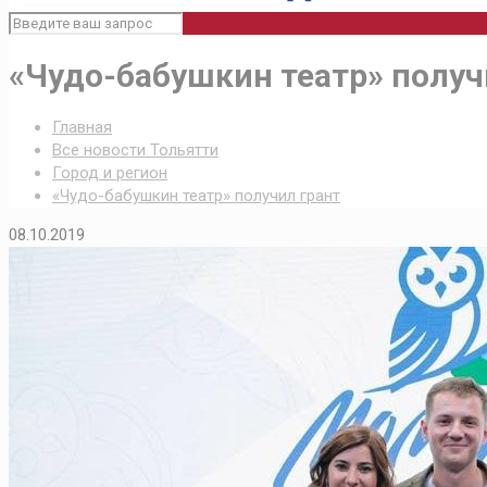
«Чудо-бабушкин театр» получ
Главная
Все новости Тольятти
Город и регион
«Чудо-бабушкин театр» получил грант
08.10.2019