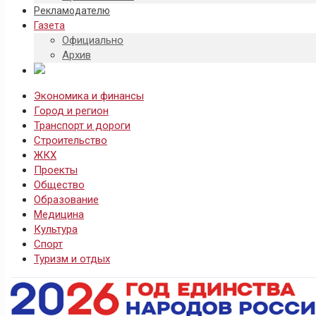
Рекламодателю
Газета
Официально
Архив
Экономика и финансы
Город и регион
Транспорт и дороги
Строительство
ЖКХ
Проекты
Общество
Образование
Медицина
Культура
Спорт
Туризм и отдых