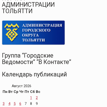
АДМИНИСТРАЦИИ
ТОЛЬЯТТИ
Группа “Городские
Ведомости” “В Контакте”
Календарь публикаций
Август 2026
Пн
Вт
Ср
Чт
Пт
Сб
Вс
1
2
3
4
5
6
7
8
9