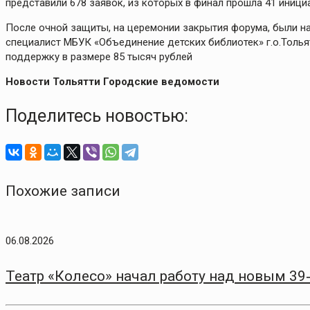
представили 678 заявок, из которых в финал прошла 41 иници
После очной защиты, на церемонии закрытия форума, были на
специалист МБУК «Объединение детских библиотек» г.о.Тольят
поддержку в размере 85 тысяч рублей
Новости Тольятти Городские ведомости
Поделитесь новостью:
Похожие записи
06.08.2026
Театр «Колесо» начал работу над новым 3