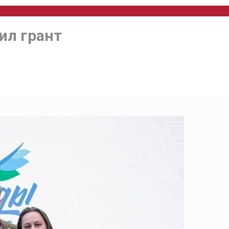
ил грант