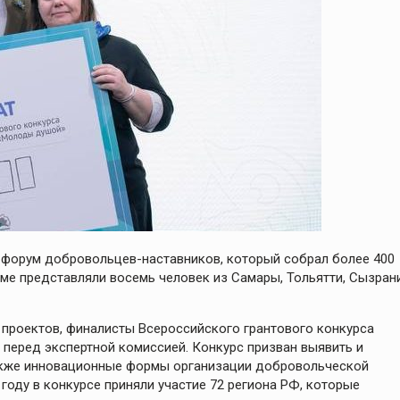
й форум добровольцев-наставников, который собрал более 400
ме представляли восемь человек из Самары, Тольятти, Сызрани
 проектов, финалисты Всероссийского грантового конкурса
перед экспертной комиссией. Конкурс призван выявить и
также инновационные формы организации добровольческой
 году в конкурсе приняли участие 72 региона РФ, которые