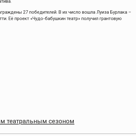
атива.
граждены 27 победителей. В их число вошла Луиза Бурлака –
ти. Её проект «Чудо-бабушкин театр» получил грантовую
9‑м театральным сезоном