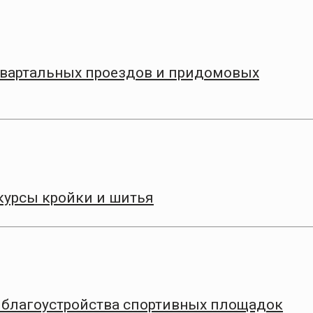
квартальных проездов и придомовых
курсы кройки и шитья
ап благоустройства спортивных площадок