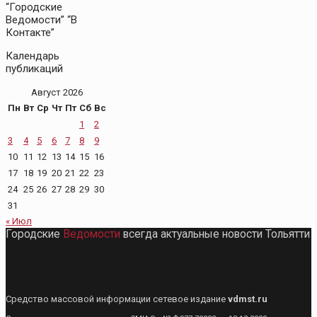
“Городские
Ведомости” “В
Контакте”
Календарь
публикаций
Август 2026
Пн
Вт
Ср
Чт
Пт
Сб
Вс
1
2
3
4
5
6
7
8
9
10
11
12
13
14
15
16
17
18
19
20
21
22
23
24
25
26
27
28
29
30
31
« Июл
Городские
Ведомости
всегда актуальные новости Тольятти
Средство массовой информации сетевое издание
vdmst.ru