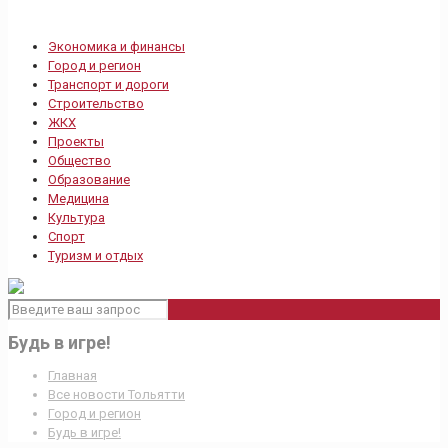
Экономика и финансы
Город и регион
Транспорт и дороги
Строительство
ЖКХ
Проекты
Общество
Образование
Медицина
Культура
Спорт
Туризм и отдых
Будь в игре!
Главная
Все новости Тольятти
Город и регион
Будь в игре!