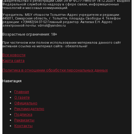
Свидетельство о регистрации СМИ Эл № ФС77-79893 от 18.12.2020 г. выдано
Федеральной службой по надзору в сфере связи, информационных
технологий и массовых коммуникаций.
Учредитель: МБУ «Новости Тольятти» Адрес учредителя и редакции:
445011, Самарская область, г. Тольятти, площадь Свободы 4. Телефон
редакции: +7(8482)54-37-52 Главный редактор: Автаева Е.Н. Адрес
электронной почты: vdmst@yandex.ru
Возрастные ограничения: 18+
При частичном или полном использовании материалов данного сайт
активная ссылка на материал сайта - обязательна!
Все новости
Карта сайта
Политика в отношении обработки персональных данных
Навигация
Главная
О газете
Официально
Рекламодателю
Подписка
Реквизиты
Контакты