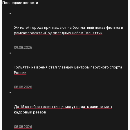
Последние новости
Жителей города приглашают на бесплатный показ фильма в
рамках проекта «Под звёздным небом Тольятти»
09.08.2026
Тольятти на время стал главным центром парусного спорта
России
08.08.2026
До 15 октября тольяттинцы могут подать заявление в
кадровый резерв
08.08.2026