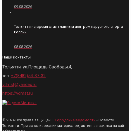
09.08.2026
Тольятти на время стал главным центром парусного спорта
России
08.08.2026
Наши контакты
Тольятти, ул.Площадь Свободы,4,
тел:
+7(8482)54-37-32
vdmst@yandex.ru
https://vdmst.ru
© 2024 Все права защищены.
Городские ведомости
- Новости
Тольятти. При использовании материалов, активная ссылка на сайт