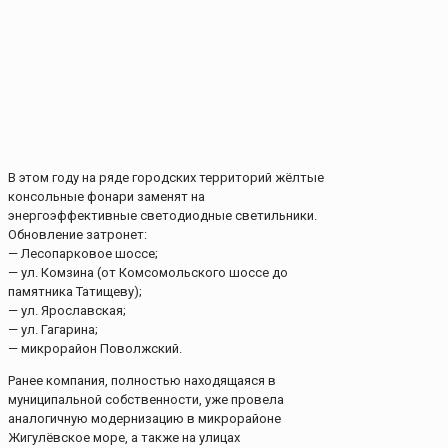
В этом году на ряде городских территорий жёлтые
консольные фонари заменят на
энергоэффективные светодиодные светильники.
Обновление затронет:
— Лесопарковое шоссе;
— ул. Комзина (от Комсомольского шоссе до
памятника Татищеву);
— ул. Ярославская;
— ул. Гагарина;
— микрорайон Поволжский.
Ранее компания, полностью находящаяся в
муниципальной собственности, уже провела
аналогичную модернизацию в микрорайоне
Жигулёвское море, а также на улицах