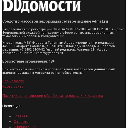
Средство массовой информации сетевое издание
vdmst.ru
Свидетельство о регистрации СМИ Эл № ФС77-79893 от 18.12.2020 г. выдано
Федеральной службой по надзору в сфере связи, информационных
технологий и массовых коммуникаций.
Учредитель: МБУ «Новости Тольятти» Адрес учредителя и редакции:
445011, Самарская область, г. Тольятти, площадь Свободы 4. Телефон
редакции: +7(8482)54-37-52 Главный редактор: Автаева Е.Н. Адрес
электронной почты: vdmst@yandex.ru
Возрастные ограничения: 18+
При частичном или полном использовании материалов данного сайт
активная ссылка на материал сайта - обязательна!
Все новости
Карта сайта
Политика в отношении обработки персональных данных
Навигация
Главная
О газете
Официально