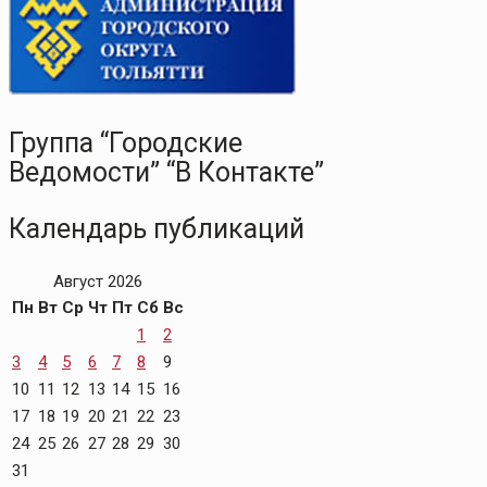
Группа “Городские
Ведомости” “В Контакте”
Календарь публикаций
Август 2026
Пн
Вт
Ср
Чт
Пт
Сб
Вс
1
2
3
4
5
6
7
8
9
10
11
12
13
14
15
16
17
18
19
20
21
22
23
24
25
26
27
28
29
30
31