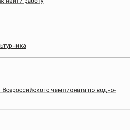
к найти работу
ьтурника
 Всероссийского чемпионата по водно-