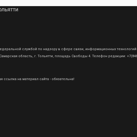
ольятти
о Федеральной службой по надзору в сфере связи, информационных технологий
амарская область, г. Тольятти, площадь Свободы 4. Телефон редакции: +7(8482
 ссылка на материал сайта - обязательна!