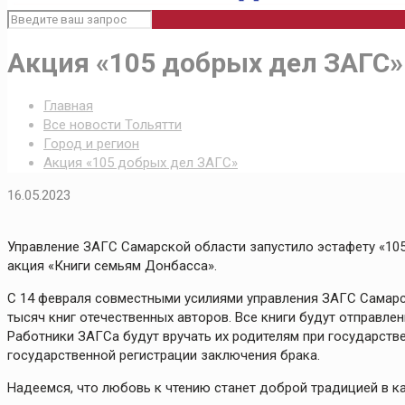
Акция «105 добрых дел ЗАГС»
Главная
Все новости Тольятти
Город и регион
Акция «105 добрых дел ЗАГС»
16.05.2023
Управление ЗАГС Самарской области запустило эстафету «10
акция «Книги семьям Донбасса».
С 14 февраля совместными усилиями управления ЗАГС Самарс
тысяч книг отечественных авторов. Все книги будут отправле
Работники ЗАГСа будут вручать их родителям при государст
государственной регистрации заключения брака.
Надеемся, что любовь к чтению станет доброй традицией в к