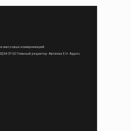
 и массовых коммуникаций.
)54-37-52 Главный редактор: Автаева Е.Н. Адрес