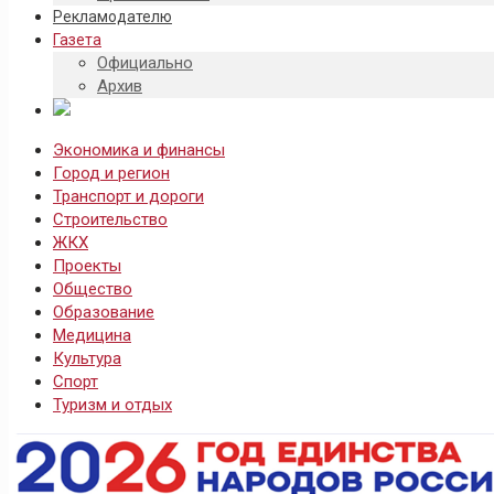
Рекламодателю
Газета
Официально
Архив
Экономика и финансы
Город и регион
Транспорт и дороги
Строительство
ЖКХ
Проекты
Общество
Образование
Медицина
Культура
Спорт
Туризм и отдых