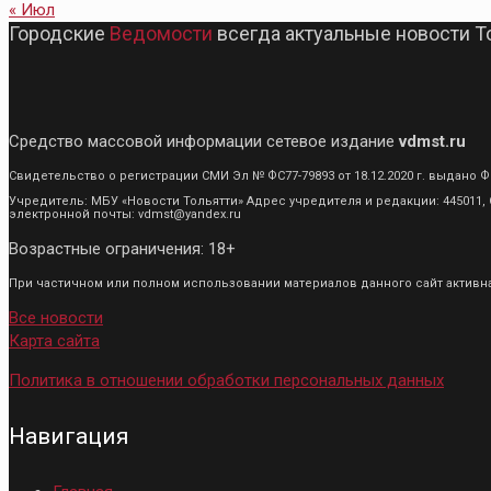
« Июл
Городские
Ведомости
всегда актуальные новости Т
Средство массовой информации сетевое издание
vdmst.ru
Свидетельство о регистрации СМИ Эл № ФС77-79893 от 18.12.2020 г. выдан
Учредитель: МБУ «Новости Тольятти» Адрес учредителя и редакции: 445011, С
электронной почты: vdmst@yandex.ru
Возрастные ограничения: 18+
При частичном или полном использовании материалов данного сайт активная
Все новости
Карта сайта
Политика в отношении обработки персональных данных
Навигация