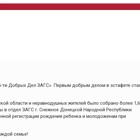
5-ти Добрых Дел ЗАГС». Первым добрым делом в эстафете ста
кой области и неравнодушных жителей было собрано более 1,6
ны в отдел ЗАГС г. Снежное Донецкой Народной Республики.
венной регистрации рождения ребенка и молодоженам при
аждой семье!