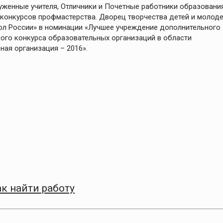
уженные учителя, Отличники и Почетные работники образования
 конкурсов профмастерства. Дворец творчества детей и молод
кол России» в номинации «Лучшее учреждение дополнительного
ого конкурса образовательных организаций в области
ая организация – 2016».
к найти работу