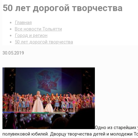
50 лет дорогой творчества
Главная
Все новости Тольятти
Город и регион
50 лет дорогой творчества
30.05.2019
Одно из старейших
полувековой юбилей. Дворцу творчества детей и молодежи То