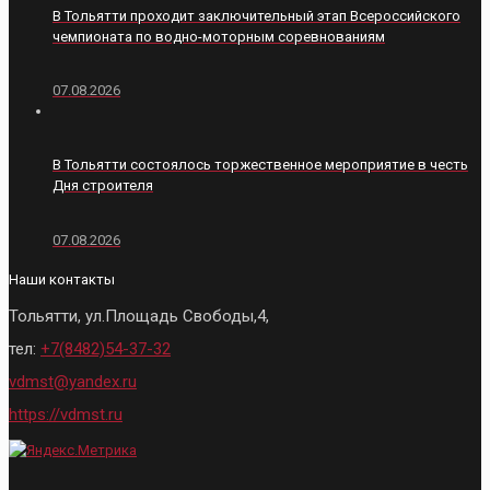
В Тольятти проходит заключительный этап Всероссийского
чемпионата по водно-моторным соревнованиям
07.08.2026
В Тольятти состоялось торжественное мероприятие в честь
Дня строителя
07.08.2026
Наши контакты
Тольятти, ул.Площадь Свободы,4,
тел:
+7(8482)54-37-32
vdmst@yandex.ru
https://vdmst.ru