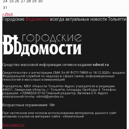
24
25
26
27
28
29
30
31
« Июл
Городские
Ведомости
всегда актуальные новости Тольятти
Средство массовой информации сетевое издание
vdmst.ru
Свидетельство о регистрации СМИ Эл № ФС77-79893 от 18.12.2020 г. выдано
Федеральной службой по надзору в сфере связи, информационных
технологий и массовых коммуникаций.
Учредитель: МБУ «Новости Тольятти» Адрес учредителя и редакции:
445011, Самарская область, г. Тольятти, площадь Свободы 4. Телефон
редакции: +7(8482)54-37-52 Главный редактор: Автаева Е.Н. Адрес
электронной почты: vdmst@yandex.ru
Возрастные ограничения: 18+
При частичном или полном использовании материалов данного сайт
активная ссылка на материал сайта - обязательна!
Все новости