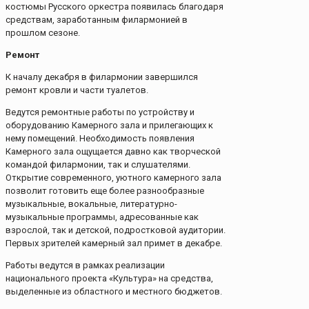
костюмы Русского оркестра появилась благодаря
средствам, заработанным филармонией в
прошлом сезоне.
Ремонт
К началу декабря в филармонии завершился
ремонт кровли и части туалетов.
Ведутся ремонтные работы по устройству и
оборудованию Камерного зала и прилегающих к
нему помещений. Необходимость появления
Камерного зала ощущается давно как творческой
командой филармонии, так и слушателями.
Открытие современного, уютного камерного зала
позволит готовить еще более разнообразные
музыкальные, вокальные, литературно-
музыкальные программы, адресованные как
взрослой, так и детской, подростковой аудитории.
Первых зрителей камерный зал примет в декабре.
Работы ведутся в рамках реализации
национального проекта «Культура» на средства,
выделенные из областного и местного бюджетов.