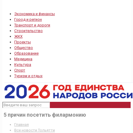
Экономика и финансы
Город и регион
Транспорт и дороги
Строительство
ЖКХ
Проекты
Общество
Образование
Медицина
Культура
Спорт
Туризм и отдых
5 причин посетить филармонию
Главная
Все новости Тольятти