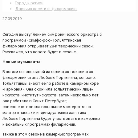
Город и регион
5 причин посетить филармонию
27.09.2019
Сегодня выступлением симфонического оркестра с
программой «Симфо-рок» Тольяттинская
филармония открывает 28-й творческий сезон.
Расскажем, что нового будет в сезоне.
Новые музыканты
В новом сезоне одной из солисток-вокалисток
филармонии стала Любовь Портынина, сопрано.
Тольяттинцы знают ее по работе в камерном хоре
«Гармония». Она окончила Тольяттинский лицей
искусств, институт искусств, затем несколько лет
она работала в Санкт-Петербурге,
совершенствовала вокальное мастерство на
мастер-классах и индивидуальных занятиях.
Любовь Портынина будет участвовать в камерных
и вокальных программах филармонии.
Также в этом сезоне в камерных программах