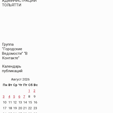
АДМИНИСТРАЦИИ
ТОЛЬЯТТИ
Группа
“Городские
Ведомости” “В
Контакте”
Календарь
публикаций
Август 2026
Пн
Вт
Ср
Чт
Пт
Сб
Вс
1
2
3
4
5
6
7
8
9
10
11
12
13
14
15
16
17
18
19
20
21
22
23