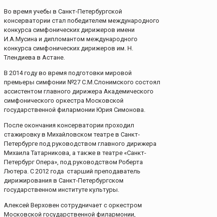
Во время учебы в Санкт-Петербургской
консерватории стал победителем международного
конкурса симфонических дирижеров имени
И.А.Мусина и дипломантом международного
конкурса симфонических дирижеров им. Н.
Тлендиева в Астане.
В 2014 году во время подготовки мировой
премьеры симфонии №27 С.М.Слонимского состоял
ассистентом главного дирижера Академического
симфонического оркестра Московской
государственной филармонии Юрия Симонова.
После окончания консерватории проходил
стажировку в Михайловском театре в Санкт-
Петербурге под руководством главного дирижера
Михаила Татарникова, а также в театре «Санкт-
Петербург Опера», под руководством Роберта
Лютера. С 2012 года старший преподаватель
дирижирования в Санкт-Петербургском
государственном институте культуры.
Алексей Верховен сотрудничает с оркестром
Московской государственной филармонии,