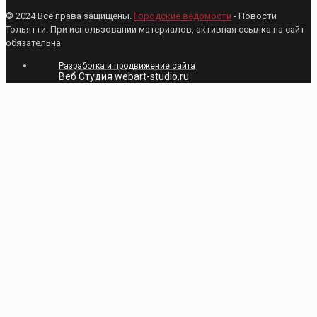
© 2024 Все права защищены.
Городские ведомости
- Новости
Тольятти. При использовании материалов, активная ссылка на сайт
обязательна
Разработка и продвижение сайта
Веб Студия webart-studio.ru