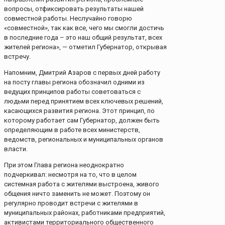
вопросы, отфиксировать результаты нашей
совместной работы. Неслучайно говорю
«совместной», так как все, чего мы смогли достичь
в последние года – это наш общий результат, всех
жителей региона», — отметил Губернатор, открывая
встречу.
Напомним, Дмитрий Азаров с первых дней работу
на посту главы региона обозначил одними из
ведущих принципов работы советоваться с
людьми перед принятием всех ключевых решений,
касающихся развития региона. Этот принцип, по
которому работает сам Губернатор, должен быть
определяющим в работе всех министерств,
ведомств, региональных и муниципальных органов
власти.
При этом Глава региона неоднократно
подчеркивал: несмотря на то, что в целом
системная работа с жителями выстроена, живого
общения ничто заменить не может. Поэтому он
регулярно проводит встречи с жителями в
муниципальных районах, работниками предприятий,
активистами территориального общественного