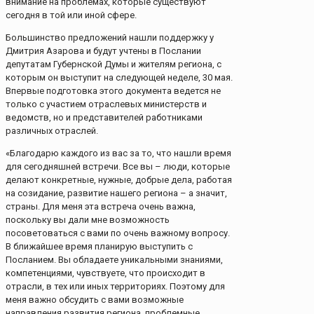
внимание на проблемах, которые существуют
сегодня в той или иной сфере.
Большинство предложений нашли поддержку у
Дмитрия Азарова и будут учтены в Послании
депутатам Губернской Думы и жителям региона, с
которым он выступит на следующей неделе, 30 мая.
Впервые подготовка этого документа ведется не
только с участием отраслевых министерств и
ведомств, но и представителей работниками
различных отраслей.
«Благодарю каждого из вас за то, что нашли время
для сегодняшней встречи. Все вы – люди, которые
делают конкретные, нужные, добрые дела, работая
на созидание, развитие нашего региона – а значит,
страны. Для меня эта встреча очень важна,
поскольку вы дали мне возможность
посоветоваться с вами по очень важному вопросу.
В ближайшее время планирую выступить с
Посланием. Вы обладаете уникальными знаниями,
компетенциями, чувствуете, что происходит в
отрасли, в тех или иных территориях. Поэтому для
меня важно обсудить с вами возможные
направления развития региона, проблемные