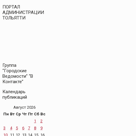
ПОРТАЛ
АДМИНИСТРАЦИИ
ТОЛЬЯТТИ
Группа
“Городские
Ведомости” “В
Контакте”
Календарь
публикаций
Август 2026
Пн
Вт
Ср
Чт
Пт
Сб
Вс
1
2
3
4
5
6
7
8
9
10
11
12
13
14
15
16