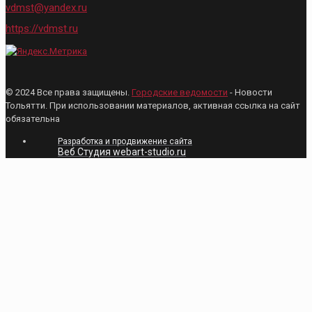
vdmst@yandex.ru
https://vdmst.ru
© 2024 Все права защищены.
Городские ведомости
- Новости
Тольятти. При использовании материалов, активная ссылка на сайт
обязательна
Разработка и продвижение сайта
Веб Студия webart-studio.ru