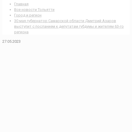
Главная
Все новости Тольятти
Город и регион
30 мая губернатор Самарской области Дмитрий Азаров
выступит с посланием к депутатам губдумы и жителям 63-го
региона
27.05.2023