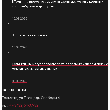
В Тольятти временно изменены схемы движения отдельных
троллейбусных маршрутов!
10.08.2026
Волонтеры на выборах
10.08.2026
Тольяттинцы могут воспользоваться прямым каналом связи с
медицинскими организациями
09.08.2026
Наши контакты
Тольятти, ул.Площадь Свободы,4,
тел:
+7(8482)54-37-32