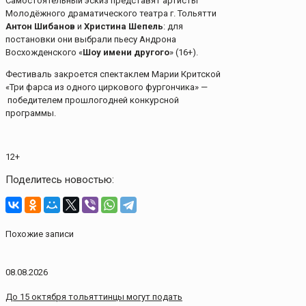
Самостоятельный эскиз представят артисты
Молодёжного драматического театра г. Тольятти
Антон
Шибанов
и
Христина
Шепель
: для
постановки они выбрали пьесу Андрона
Восхожденского «
Шоу
имени
другого
» (16+).
Фестиваль закроется спектаклем Марии Критской
«Три фарса из одного циркового фургончика» —
победителем прошлогодней конкурсной
программы.
12+
Поделитесь новостью:
Похожие записи
08.08.2026
До 15 октября тольяттинцы могут подать