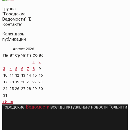
Группа
“Городские
Ведомости” “В
Контакте”
Календарь
публикаций
Август 2026
Пн
Вт
Ср
Чт
Пт
Сб
Вс
1
2
3
4
5
6
7
8
9
10
11
12
13
14
15
16
17
18
19
20
21
22
23
24
25
26
27
28
29
30
31
« Июл
Городские
Ведомости
всегда актуальные новости Тольятти