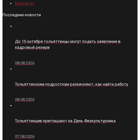
Контакты
Последние новости
До 15 октября тольяттинцы могут подать заявление в
кадровый резерв
08.08.2026
Тольяттинским подросткам разъясняют, как найти работу
08.08.2026
Тольяттинцев приглашают на День Физкультурника
07.08.2026