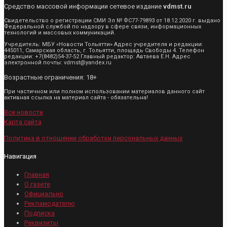
Средство массовой информации сетевое издание
vdmst.ru
Свидетельство о регистрации СМИ Эл № ФС77-79893 от 18.12.2020 г. выдано
Федеральной службой по надзору в сфере связи, информационных
технологий и массовых коммуникаций.
Учредитель: МБУ «Новости Тольятти» Адрес учредителя и редакции:
445011, Самарская область, г. Тольятти, площадь Свободы 4. Телефон
редакции: +7(8482)54-37-52 Главный редактор: Автаева Е.Н. Адрес
электронной почты: vdmst@yandex.ru
Возрастные ограничения: 18+
При частичном или полном использовании материалов данного сайт
активная ссылка на материал сайта - обязательна!
Все новости
Карта сайта
Политика в отношении обработки персональных данных
Навигация
Главная
О газете
Официально
Рекламодателю
Подписка
Реквизиты