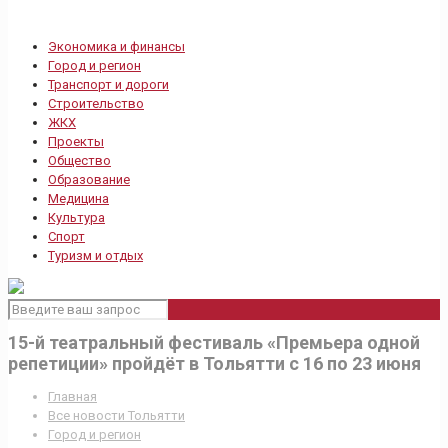
Экономика и финансы
Город и регион
Транспорт и дороги
Строительство
ЖКХ
Проекты
Общество
Образование
Медицина
Культура
Спорт
Туризм и отдых
15-й театральный фестиваль «Премьера одной
репетиции» пройдёт в Тольятти с 16 по 23 июня
Главная
Все новости Тольятти
Город и регион