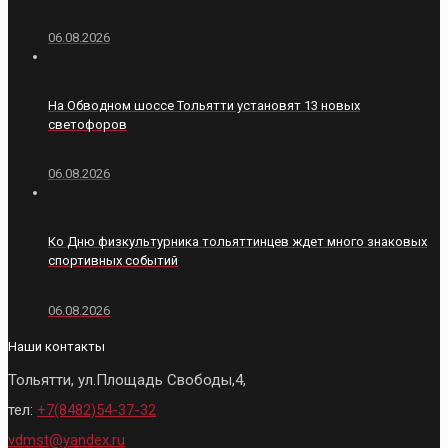
06.08.2026
На Обводном шоссе Тольятти установят 13 новых
светофоров
06.08.2026
Ко Дню физкультурника тольяттинцев ждет много знаковых
спортивных событий
06.08.2026
Наши контакты
Тольятти, ул.Площадь Свободы,4,
тел:
+7(8482)54-37-32
vdmst@yandex.ru