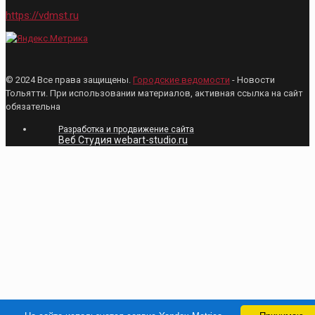
https://vdmst.ru
© 2024 Все права защищены.
Городские ведомости
- Новости
Тольятти. При использовании материалов, активная ссылка на сайт
обязательна
Разработка и продвижение сайта
Веб Студия webart-studio.ru