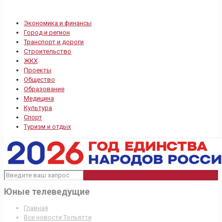
Экономика и финансы
Город и регион
Транспорт и дороги
Строительство
ЖКХ
Проекты
Общество
Образование
Медицина
Культура
Спорт
Туризм и отдых
Юные телеведущие
Главная
Все новости Тольятти