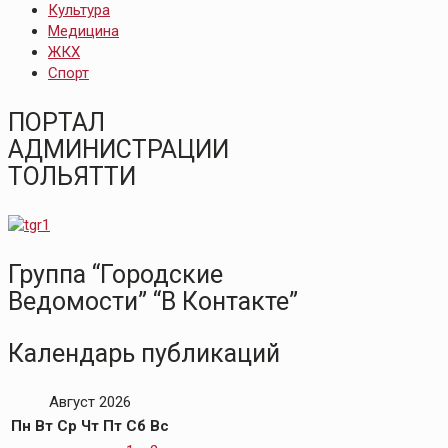
Культура
Медицина
ЖКХ
Спорт
ПОРТАЛ
АДМИНИСТРАЦИИ
ТОЛЬЯТТИ
Группа “Городские
Ведомости” “В Контакте”
Календарь публикаций
Август 2026
Пн
Вт
Ср
Чт
Пт
Сб
Вс