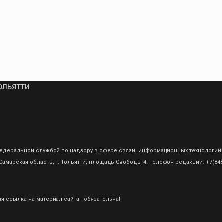
ольятти
о Федеральной службой по надзору в сфере связи, информационных технологий
амарская область, г. Тольятти, площадь Свободы 4. Телефон редакции: +7(8482
 ссылка на материал сайта - обязательна!