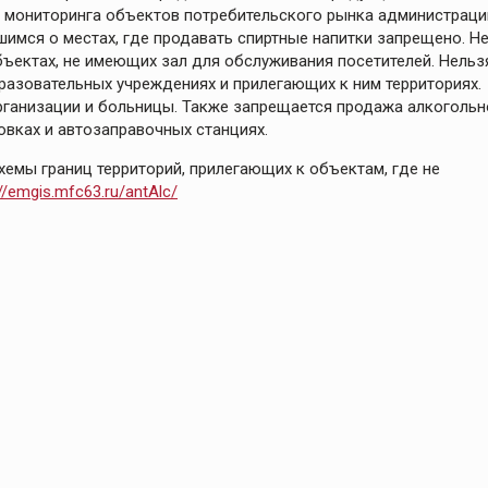
 мониторинга объектов потребительского рынка администраци
мся о местах, где продавать спиртные напитки запрещено. Н
ъектах, не имеющих зал для обслуживания посетителей. Нельз
бразовательных учреждениях и прилегающих к ним территориях.
рганизации и больницы. Также запрещается продажа алкогольн
овках и автозаправочных станциях.
емы границ территорий, прилегающих к объектам, где не
://emgis.mfc63.ru/antAlc/