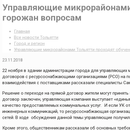
Управляющие микрорайонами 
горожан вопросам
Главная
Все новости Тольятти
Город и регион
Управляющие микрорайонами Тольятти проходят обучен
23.11.2018
22 ноября в здании администрации города для управляющих 
договоров с ресурсоснабжающими организациями (РСО) на по
взаимодействия с поставщиками рассказали специалисты Са
Решение о переходе на прямой договор жители могут принять
договор заключен, управляющая компания выступает «едины
качество предоставляемых коммунальных услуг. И если УК от
инженерных коммуникаций, то ресурсоснабжающая организац
сетей. В ходе обсуждения данной темы управляющие получил
Кроме этого, общественникам рассказали об основных требо