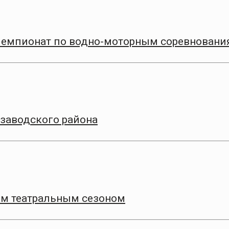
Чемпионат по водно-моторным соревновани
заводского района
9‑м театральным сезоном