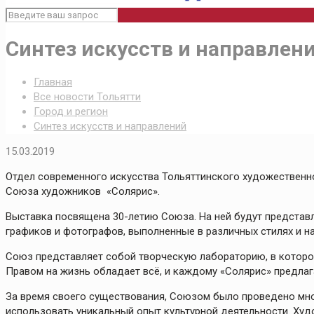
Синтез искусств и направлен
Главная
Все новости Тольятти
Город и регион
Синтез искусств и направлений
15.03.2019
Отдел современного искусства Тольяттинского художественно
Союза художников «Солярис».
Выставка посвящена 30-летию Союза. На ней будут представл
графиков и фотографов, выполненные в различных стилях и н
Союз представляет собой творческую лабораторию, в которо
Правом на жизнь обладает всё, и каждому «Солярис» предла
За время своего существования, Союзом было проведено мно
использовать уникальный опыт культурной деятельности. Худо