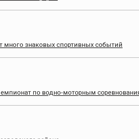
т много знаковых спортивных событий
Чемпионат по водно-моторным соревновани