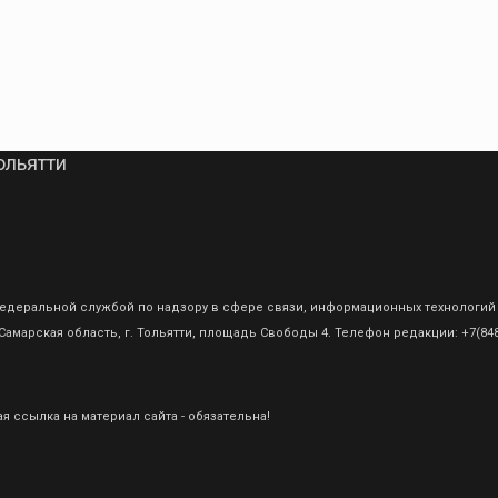
ольятти
о Федеральной службой по надзору в сфере связи, информационных технологий
амарская область, г. Тольятти, площадь Свободы 4. Телефон редакции: +7(8482
 ссылка на материал сайта - обязательна!