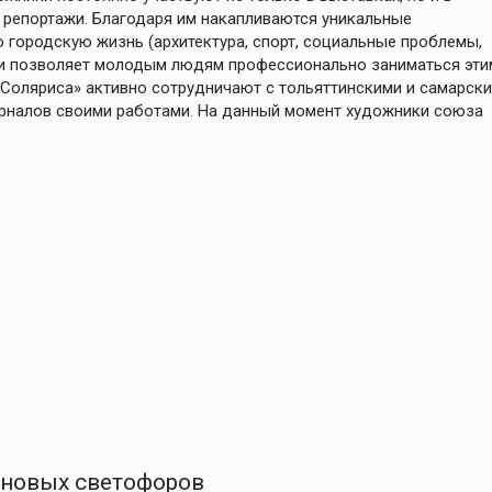
 репортажи. Благодаря им накапливаются уникальные
ородскую жизнь (архитектура, спорт, социальные проблемы,
фии позволяет молодым людям профессионально заниматься эти
Соляриса» активно сотрудничают с тольяттинскими и самарск
урналов своими работами. На данный момент художники союза
 новых светофоров