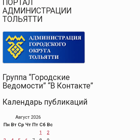
ПОРТАЛ
АДМИНИСТРАЦИИ
ТОЛЬЯТТИ
Группа “Городские
Ведомости” “В Контакте”
Календарь публикаций
Август 2026
Пн
Вт
Ср
Чт
Пт
Сб
Вс
1
2