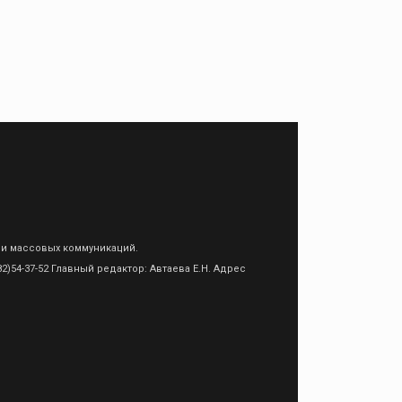
 и массовых коммуникаций.
)54-37-52 Главный редактор: Автаева Е.Н. Адрес