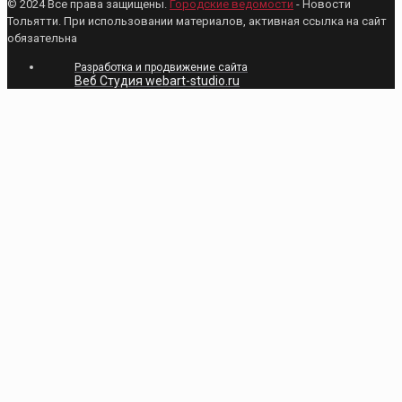
© 2024 Все права защищены.
Городские ведомости
- Новости
Тольятти. При использовании материалов, активная ссылка на сайт
обязательна
Разработка и продвижение сайта
Веб Студия webart-studio.ru