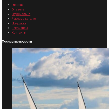
Главная
О газете
Официально
Рекламодателю
Подписка
Реквизиты
Контакты
Последние новости