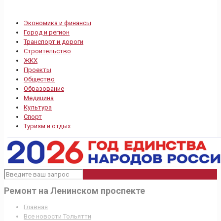
Экономика и финансы
Город и регион
Транспорт и дороги
Строительство
ЖКХ
Проекты
Общество
Образование
Медицина
Культура
Спорт
Туризм и отдых
Ремонт на Ленинском проспекте
Главная
Все новости Тольятти