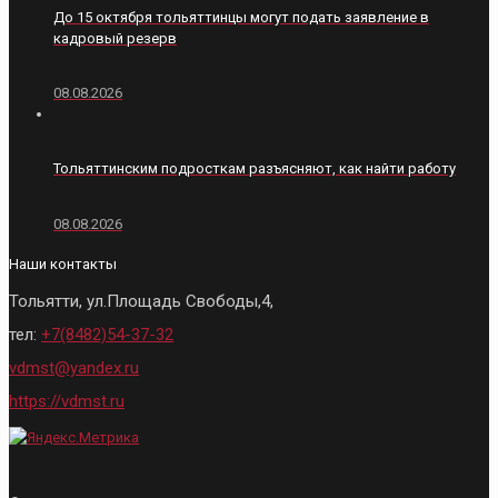
До 15 октября тольяттинцы могут подать заявление в
кадровый резерв
08.08.2026
Тольяттинским подросткам разъясняют, как найти работу
08.08.2026
Наши контакты
Тольятти, ул.Площадь Свободы,4,
тел:
+7(8482)54-37-32
vdmst@yandex.ru
https://vdmst.ru