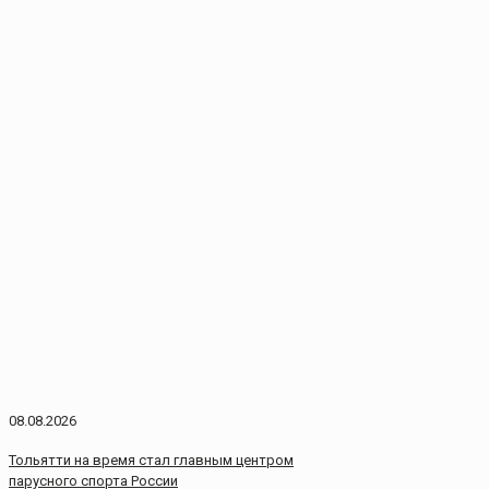
08.08.2026
Тольятти на время стал главным центром
парусного спорта России