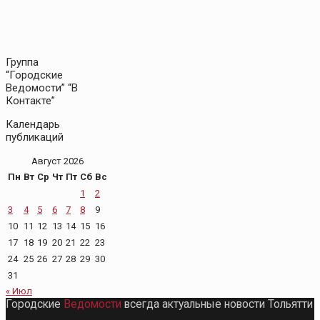
Группа
“Городские
Ведомости” “В
Контакте”
Календарь
публикаций
Август 2026
Пн
Вт
Ср
Чт
Пт
Сб
Вс
1
2
3
4
5
6
7
8
9
10
11
12
13
14
15
16
17
18
19
20
21
22
23
24
25
26
27
28
29
30
31
« Июл
Городские
Ведомости
всегда актуальные новости Тольятти