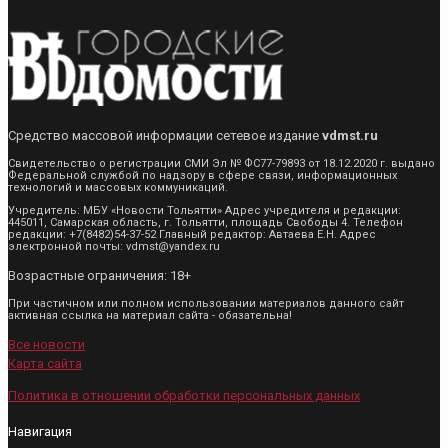
Средство массовой информации сетевое издание
vdmst.ru
Свидетельство о регистрации СМИ Эл № ФС77-79893 от 18.12.2020 г. выдано
Федеральной службой по надзору в сфере связи, информационных
технологий и массовых коммуникаций.
Учредитель: МБУ «Новости Тольятти» Адрес учредителя и редакции:
445011, Самарская область, г. Тольятти, площадь Свободы 4. Телефон
редакции: +7(8482)54-37-52 Главный редактор: Автаева Е.Н. Адрес
электронной почты: vdmst@yandex.ru
Возрастные ограничения: 18+
При частичном или полном использовании материалов данного сайт
активная ссылка на материал сайта - обязательна!
Все новости
Карта сайта
Политика в отношении обработки персональных данных
Навигация