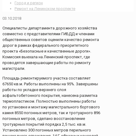
Город и регион
Ремонт на Ленинском проспекте
03.10.2018
Специалисты департамента дорожного хозяйства
совместно с представителями ГИБДД и членами
общественных советов оценили качество ремонта
дорог в рамках федерального приоритетного
проекта «Безопасные и качественные дороги».
Комиссия выехала на Ленинский проспект, где
проводятся завершающие работы по ремонту
магистрали.
Площадь ремонтируемого участка составляет
67650 кв.м. Работы выполнены на 95%. Завершены
работы по укладке верхнего слоя
асфальтобетонного покрытия, нанесена разметка
термопластиком. Полностью выполнены работы
по установке и монтажу магистрального бортового
камня 8550 погонных метров, так и тротуарного 896
погонных метров, сделано восстановление
тротуарных покрытий порядка 2,5 тыс. кв.м.
Установлено 300 погонных метров перильного
пешеходного ограждения, 14 Г-образных консолей