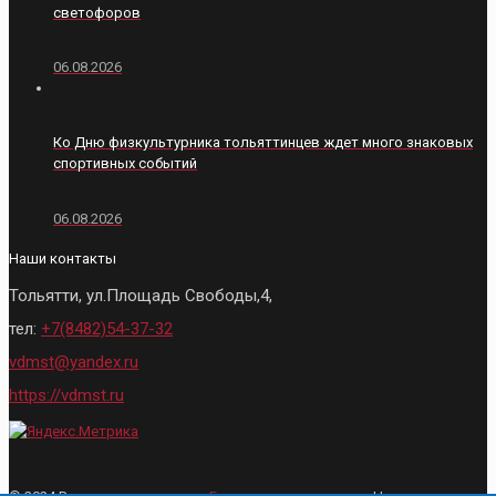
светофоров
06.08.2026
Ко Дню физкультурника тольяттинцев ждет много знаковых
спортивных событий
06.08.2026
Наши контакты
Тольятти, ул.Площадь Свободы,4,
тел:
+7(8482)54-37-32
vdmst@yandex.ru
https://vdmst.ru