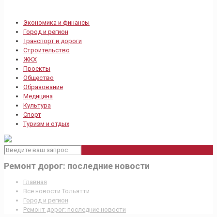
Экономика и финансы
Город и регион
Транспорт и дороги
Строительство
ЖКХ
Проекты
Общество
Образование
Медицина
Культура
Спорт
Туризм и отдых
Ремонт дорог: последние новости
Главная
Все новости Тольятти
Город и регион
Ремонт дорог: последние новости