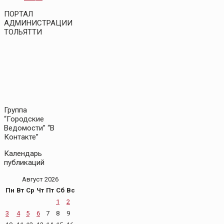
ПОРТАЛ
АДМИНИСТРАЦИИ
ТОЛЬЯТТИ
Группа
“Городские
Ведомости” “В
Контакте”
Календарь
публикаций
Август 2026
Пн
Вт
Ср
Чт
Пт
Сб
Вс
1
2
3
4
5
6
7
8
9