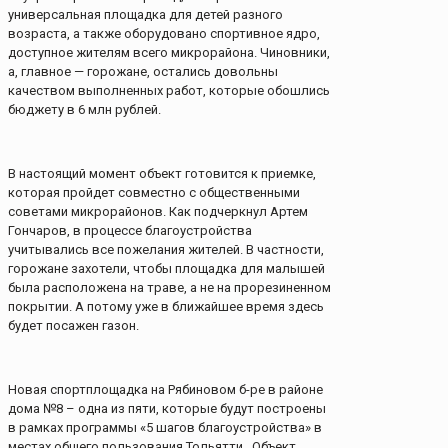
универсальная площадка для детей разного
возраста, а также оборудовано спортивное ядро,
доступное жителям всего микрорайона. Чиновники,
а, главное — горожане, остались довольны
качеством выполненных работ, которые обошлись
бюджету в 6 млн рублей.
В настоящий момент объект готовится к приемке,
которая пройдет совместно с общественными
советами микрорайонов. Как подчеркнул Артем
Гончаров, в процессе благоустройства
учитывались все пожелания жителей. В частности,
горожане захотели, чтобы площадка для малышей
была расположена на траве, а не на прорезиненном
покрытии. А потому уже в ближайшее время здесь
будет посажен газон.
Новая спортплощадка на Рябиновом б-ре в районе
дома №8 – одна из пяти, которые будут построены
в рамках программы «5 шагов благоустройства» в
местах общего пользования Тольятти. Объект