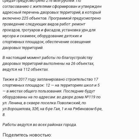
среда» предусмотрено 216 млн рублей. По
согласованию с жителями сформирован и утвержден
адресный перечень дворовых территорий, в который
включено 225 объектов. Программой предусмотрено
проведение следующих видов работ: ремонт
проездов, тротуаров и фасадов, установка урн для
мусора и скамеек, оборудование детских и
спортивных площадок, обеспечение освещения
дворовых территорий.
В настоящий момент работы по благоустройству
дворовых территорий выполнены на 26 объектах,
ведутся на 112 объектах.
Также в 2017 году запланировано строительство 17
спортивных площадок: 12 — на территориях школ и 5
— в местах общего пользования. Последние будут
оборудованы на по адресам: во дворе дома №119 по
ул. Ленина, в сквере поселка Поволжский, по
ул.Ворошилова, 32б, на б-ре Гая, 1 и на Рябиновом б-ре,
8.
Работы ведутся во всех районах города.
Поделитесь новостью: