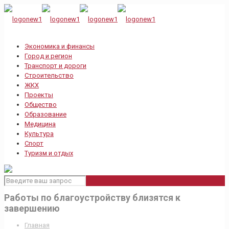
Экономика и финансы
Город и регион
Транспорт и дороги
Строительство
ЖКХ
Проекты
Общество
Образование
Медицина
Культура
Спорт
Туризм и отдых
Работы по благоустройству близятся к
завершению
Главная