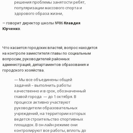
решения проблемы занятости ребят,
популяризации массового спорта и
здорового образа жизни,
— говорит директор школы №86
Клавдия
Юрченко
.
Что касается городских властей, вопрос находится
на контроле заместителя главы по социальным
вопросам, руководителей районных
администраций, департаментов образования и
городского хозяйства.
— Мы все объединены общей
задачей – выполнить работы
качественно и в срок, обозначенный
главой города — до 1 октября. В
процессе активно участвуют
руководители образовательных
учреждений, на территории которых
ведется строительство спортивных
площадок. В он-лайн режиме они
контролируют все работы, вплоть до