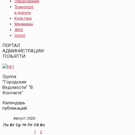
Образование
Транспорт
и дороги
Культура
Медицина
ЖКХ
Спорт
ПОРТАЛ
АДМИНИСТРАЦИИ
ТОЛЬЯТТИ
Группа
“Городские
Ведомости” “В
Контакте”
Календарь
публикаций
Август 2026
Пн
Вт
Ср
Чт
Пт
Сб
Вс
1
2