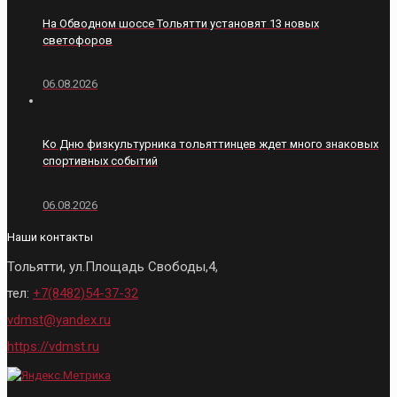
На Обводном шоссе Тольятти установят 13 новых
светофоров
06.08.2026
Ко Дню физкультурника тольяттинцев ждет много знаковых
спортивных событий
06.08.2026
Наши контакты
Тольятти, ул.Площадь Свободы,4,
тел:
+7(8482)54-37-32
vdmst@yandex.ru
https://vdmst.ru