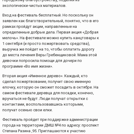
экологически-чистых материалов.
Вход на фестиваль бесплатный. Но поскольку он
заявлен как благотворительный, понятно, что в его
рамках пройдут акции, направленные на
определенные добрые дела. Первая акция «Добрая
мелочь». На фестивале можно купить канцтовары к
1 сентября (и просто пожертвовать средства),
выручка же пойдет на то, чтобы оплатить дорогу
до места лечения Веры Гребенщиковой. Мама этой
девочки попросила помощи для дочери по
программе «Во имя жизни».
Вторая акция «Именное дерево». Каждый, кто
сделал пожертвование, получит свою именную
елочку, которую он сможет посадить в октябре. На
самом фестивале деревца для посадки, конечно,
вручаться не будут. Люди получат открытки с
контактами, воспользовавшись которыми,
получат осенью свои елки.
Фестиваль пройдет при поддержке администрации
города на территории ДМШ №4 по адресу: проспект
Степана Разина ,95. Приглашаются к участию