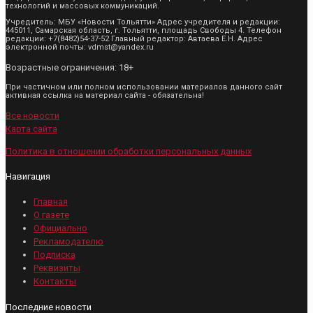
технологий и массовых коммуникаций.
Учредитель: МБУ «Новости Тольятти» Адрес учредителя и редакции:
445011, Самарская область, г. Тольятти, площадь Свободы 4. Телефон
редакции: +7(8482)54-37-52 Главный редактор: Автаева Е.Н. Адрес
электронной почты: vdmst@yandex.ru
Возрастные ограничения: 18+
При частичном или полном использовании материалов данного сайт
активная ссылка на материал сайта - обязательна!
Все новости
Карта сайта
Политика в отношении обработки персональных данных
Навигация
Главная
О газете
Официально
Рекламодателю
Подписка
Реквизиты
Контакты
Последние новости