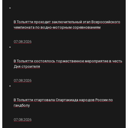
В Тольятти проходит заключительный этап Всероссийского
чемпионата по водно-моторным соревнованиям
07.08.2026
В Тольятти состоялось торжественное мероприятие в честь
Дня строителя
07.08.2026
В Тольятти стартовала Спартакиада народов России по
гандболу
07.08.2026