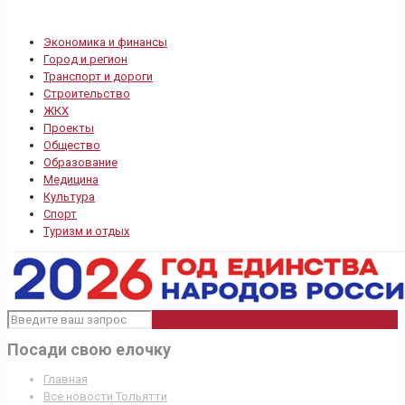
Экономика и финансы
Город и регион
Транспорт и дороги
Строительство
ЖКХ
Проекты
Общество
Образование
Медицина
Культура
Спорт
Туризм и отдых
Посади свою елочку
Главная
Все новости Тольятти