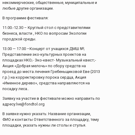
некоммерческие, общественные, муниципальные и
любые другие организации.
В программе фестиваля:
11.00.-12.30 – Круглый стол с представителями
бизнеса, власти , НКО по вопросам Экологии
городской среды.
13.00 — 17.00 –Концерт от учащихся ДМШ №;
Представление эко-культурных проектов на
площадках НКО;- Эко-квест- Музыкальный квест;-
Акция «Добрая мелочь» по сбору средств на
проезд до места лечения Гребеньщиковой Еве (2013
г.р.) на корректировку порока сердца, Акция
«Именное дерево», средства направляются на
посадку леса..
Заявку на участие в фестивале можно направить по
адресу:lve@fondtol.org
В заявке нужно указать: Название организации,
ФИО и контакты Ответственного за площадку, тему
площадки, указать нужны ли столы и стулья.