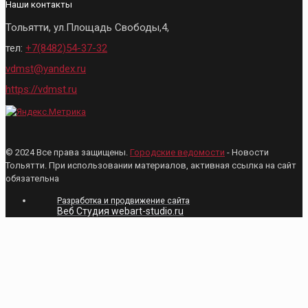
Наши контакты
Тольятти, ул.Площадь Свободы,4,
тел:
+7(8482)54-37-32
vdmst@yandex.ru
https://vdmst.ru
© 2024 Все права защищены.
Городские ведомости
- Новости
Тольятти. При использовании материалов, активная ссылка на сайт
обязательна
Разработка и продвижение сайта
Веб Студия webart-studio.ru