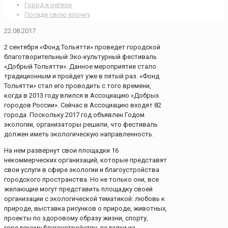
Город и регион
Посади свою елочку
22.08.2017
2 сентября «Фонд Тольятти» проведет городской
благотворительный Эко-культурный фестиваль
«Добрый Тольятти». Данное мероприятие стало
традиционным и пройдет уже в пятый раз. «Фонд
Тольятти» стал его проводить с того времени,
когда в 2013 году влился в Ассоциацию «Добрых
городов России». Сейчас в Ассоциацию входят 82
города. Поскольку 2017 год объявлен Годом
экологии, организаторы решили, что фестиваль
должен иметь экологическую направленность.
На нем развернут свои площадки 16
некоммерческих организаций, которые представят
свои услуги в сфере экологии и благоустройства
городского пространства. Но не только они, все
желающие могут представить площадку своей
организации с экологической тематикой: любовь к
природе, выставка рисунков о природе, животных,
проекты по здоровому образу жизни, спорту,
городскому благоустройству, поделки из