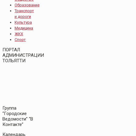
Образование
Транспорт
и дороги
Культура
Медицина
ЖКХ
Спорт
ПОРТАЛ
АДМИНИСТРАЦИИ
ТОЛЬЯТТИ
Группа
“Городские
Ведомости” “В
Контакте”
Календарь