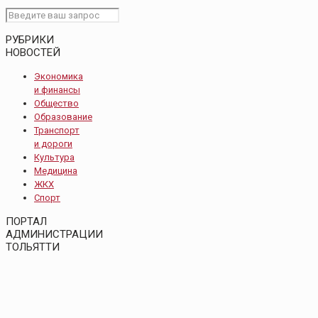
РУБРИКИ
НОВОСТЕЙ
Экономика
и финансы
Общество
Образование
Транспорт
и дороги
Культура
Медицина
ЖКХ
Спорт
ПОРТАЛ
АДМИНИСТРАЦИИ
ТОЛЬЯТТИ