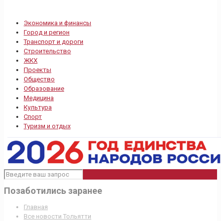
Экономика и финансы
Город и регион
Транспорт и дороги
Строительство
ЖКХ
Проекты
Общество
Образование
Медицина
Культура
Спорт
Туризм и отдых
Позаботились заранее
Главная
Все новости Тольятти