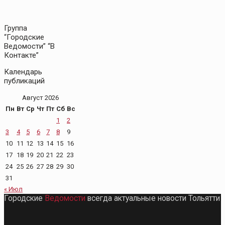
Группа
“Городские
Ведомости” “В
Контакте”
Календарь
публикаций
Август 2026
Пн
Вт
Ср
Чт
Пт
Сб
Вс
1
2
3
4
5
6
7
8
9
10
11
12
13
14
15
16
17
18
19
20
21
22
23
24
25
26
27
28
29
30
31
« Июл
Городские
Ведомости
всегда актуальные новости Тольятти