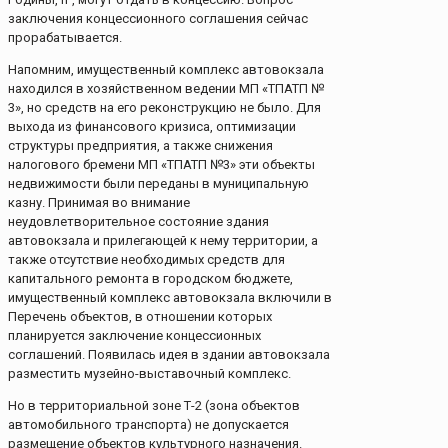
заключения концессионного соглашения сейчас
прорабатывается.
Напомним, имущественный комплекс автовокзала
находился в хозяйственном ведении МП «ТПАТП №
3», но средств на его реконструкцию не было. Для
выхода из финансового кризиса, оптимизации
структуры предприятия, а также снижения
налогового бремени МП «ТПАТП №3» эти объекты
недвижимости были переданы в муниципальную
казну. Принимая во внимание
неудовлетворительное состояние здания
автовокзала и прилегающей к нему территории, а
также отсутствие необходимых средств для
капитального ремонта в городском бюджете,
имущественный комплекс автовокзала включили в
Перечень объектов, в отношении которых
планируется заключение концессионных
соглашений. Появилась идея в здании автовокзала
разместить музейно-выставочный комплекс.
Но в территориальной зоне Т-2 (зона объектов
автомобильного транспорта) не допускается
размещение объектов культурного назначения.