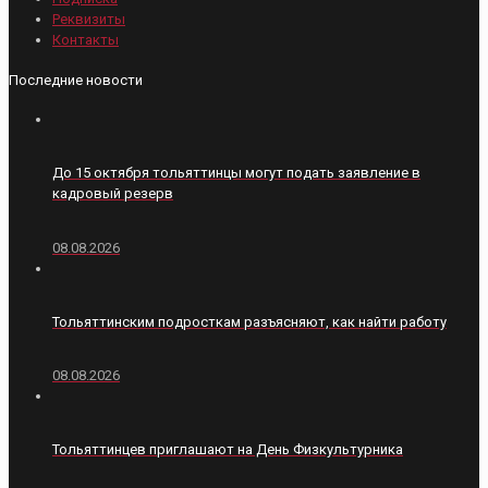
Реквизиты
Контакты
Последние новости
До 15 октября тольяттинцы могут подать заявление в
кадровый резерв
08.08.2026
Тольяттинским подросткам разъясняют, как найти работу
08.08.2026
Тольяттинцев приглашают на День Физкультурника