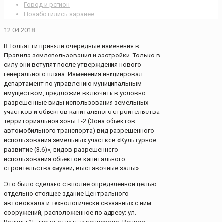
Город и регион
Позаботились заранее
12.04.2018
В Тольятти приняли очередные изменения в
Правила землепользования и застройки. Только в
силу они вступят после утверждения нового
генерального плана. Изменения инициировал
департамент по управлению муниципальным
имуществом, предложив включить в условно
разрешенные виды использования земельных
участков и объектов капитального строительства
территориальной зоны Т-2 (Зона объектов
автомобильного транспорта) вид разрешенного
использования земельных участков «Культурное
развитие (3.6)», видов разрешенного
использования объектов капитального
строительства «музеи; выставочные залы».
Это было сделано с вполне определенной целью:
отдельно стоящее здание Центрального
автовокзала и технологически связанных с ним
сооружений, расположенное по адресу: ул.
Родины,1Г, могут отдать в концессию. Вопрос