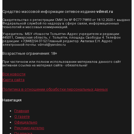
Средство массовой информации сетевое издание
vdmst.ru
Свидетельство о регистрации СМИ Эл № ФС77-79893 от 18.12.2020 г. выдано
Федеральной службой по надзору в сфере связи, информационных
технологий и массовых коммуникаций.
Учредитель: МБУ «Новости Тольятти» Адрес учредителя и редакции:
445011, Самарская область, г. Тольятти, площадь Свободы 4. Телефон
редакции: +7(8482)54-37-52 Главный редактор: Автаева Е.Н. Адрес
электронной почты: vdmst@yandex.ru
Возрастные ограничения: 18+
При частичном или полном использовании материалов данного сайт
активная ссылка на материал сайта - обязательна!
Все новости
Карта сайта
Политика в отношении обработки персональных данных
Навигация
Главная
О газете
Официально
Рекламодателю
Подписка