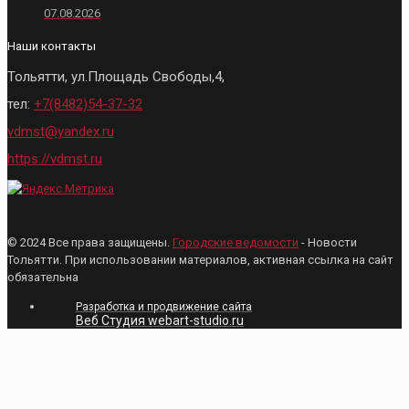
07.08.2026
Наши контакты
Тольятти, ул.Площадь Свободы,4,
тел:
+7(8482)54-37-32
vdmst@yandex.ru
https://vdmst.ru
© 2024 Все права защищены.
Городские ведомости
- Новости
Тольятти. При использовании материалов, активная ссылка на сайт
обязательна
Разработка и продвижение сайта
Веб Студия webart-studio.ru