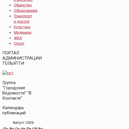
Общество
Образование
Транспорт
и дороги
Культура
Медицина
ЖКХ
Спорт
ПОРТАЛ
АДМИНИСТРАЦИИ
ТОЛЬЯТТИ
Группа
“Городские
Ведомости” “В
Контакте”
Календарь
публикаций
Август 2026
Пн
Вт
Ср
Чт
Пт
Сб
Вс