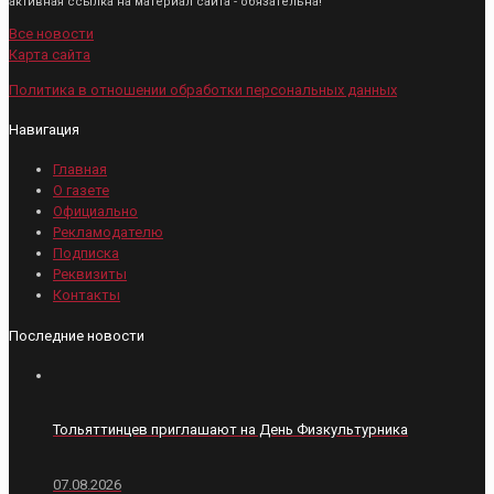
активная ссылка на материал сайта - обязательна!
Все новости
Карта сайта
Политика в отношении обработки персональных данных
Навигация
Главная
О газете
Официально
Рекламодателю
Подписка
Реквизиты
Контакты
Последние новости
Тольяттинцев приглашают на День Физкультурника
07.08.2026