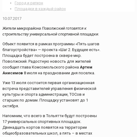
Город и регион
Площадки в каждый район
10.07.2017
Жители микрорайона Поволжский готовятся к
строительству универсальной спортивной площадки.
Объект появится в рамках программы «Пять шагов
благоустройства» — проекта «Шаг 2. Будущее есть».
Площадка будет построена в сквере мкр.
Поволжский. Радостную новость для жителей
сообщил глава Комсомольского района
Артем
Анисимов
8 июля на праздновании дня поселка.
Уже 13 июля состоится первая организационная
встреча представителей управления физической
культуры и спорта администрации, ТОСов и
старших по домам. Площадку установят до 1
октября.
Напомним, что всего в Тольятти будут построены
17 универсальных спортивных площадок.
Двенадцать кортов появятся на территории
общеобразовательных школ, а пять – в местах