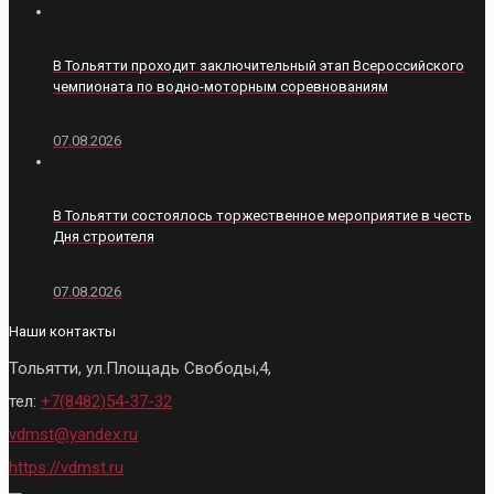
В Тольятти проходит заключительный этап Всероссийского
чемпионата по водно-моторным соревнованиям
07.08.2026
В Тольятти состоялось торжественное мероприятие в честь
Дня строителя
07.08.2026
Наши контакты
Тольятти, ул.Площадь Свободы,4,
тел:
+7(8482)54-37-32
vdmst@yandex.ru
https://vdmst.ru