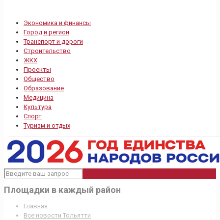
Экономика и финансы
Город и регион
Транспорт и дороги
Строительство
ЖКХ
Проекты
Общество
Образование
Медицина
Культура
Спорт
Туризм и отдых
Площадки в каждый район
Главная
Все новости Тольятти