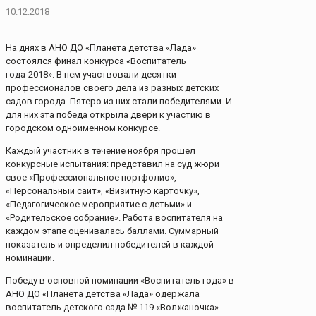
10.12.2018
На днях в АНО ДО «Планета детства «Лада»
состоялся финал конкурса «Воспитатель
года-2018». В нем участвовали десятки
профессионалов своего дела из разных детских
садов города. Пятеро из них стали победителями. И
для них эта победа открыла двери к участию в
городском одноименном конкурсе.
Каждый участник в течение ноября прошел
конкурсные испытания: представил на суд жюри
свое «Профессиональное портфолио»,
«Персональный сайт», «Визитную карточку»,
«Педагогическое мероприятие с детьми» и
«Родительское собрание». Работа воспитателя на
каждом этапе оценивалась баллами. Суммарный
показатель и определил победителей в каждой
номинации.
Победу в основной номинации «Воспитатель года» в
АНО ДО «Планета детства «Лада» одержала
воспитатель детского сада № 119 «Волжаночка»