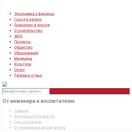
Экономика и финансы
Город и регион
Транспорт и дороги
Строительство
ЖКХ
Проекты
Общество
Образование
Медицина
Культура
Спорт
Туризм и отдых
От инженера к воспитателю
Главная
Все новости Тольятти
Город и регион
От инженера к воспитателю