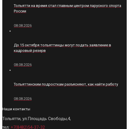
Тольятти на время стал главным центром парусного спорта
России
08.08.2026
До 15 октября тольяттинцы могут подать заявление в
кадровый резерв
08.08.2026
Тольяттинским подросткам разъясняют, как найти работу
08.08.2026
Наши контакты
Тольятти, ул.Площадь Свободы,4,
тел:
+7(8482)54-37-32