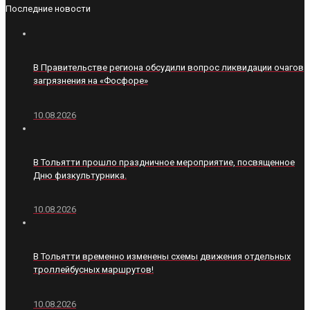
Последние новости
В Правительстве региона обсудили вопрос ликвидации очагов
загрязнения на «Фосфоре»
10.08.2026
В Тольятти прошло праздничное мероприятие, посвященное
Дню физкультурника.
10.08.2026
В Тольятти временно изменены схемы движения отдельных
троллейбусных маршрутов!
10.08.2026