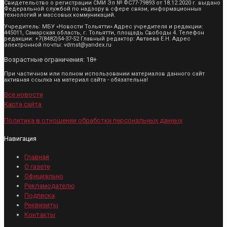
Свидетельство о регистрации СМИ Эл № ФС77-79893 от 18.12.2020 г. выдано
Федеральной службой по надзору в сфере связи, информационных
технологий и массовых коммуникаций.
Учредитель: МБУ «Новости Тольятти» Адрес учредителя и редакции:
445011, Самарская область, г. Тольятти, площадь Свободы 4. Телефон
редакции: +7(8482)54-37-52 Главный редактор: Автаева Е.Н. Адрес
электронной почты: vdmst@yandex.ru
Возрастные ограничения: 18+
При частичном или полном использовании материалов данного сайт
активная ссылка на материал сайта - обязательна!
Все новости
Карта сайта
Политика в отношении обработки персональных данных
Навигация
Главная
О газете
Официально
Рекламодателю
Подписка
Реквизиты
Контакты