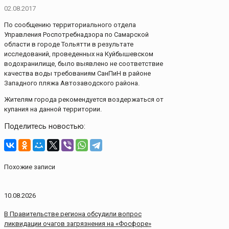
02.08.2017
По сообщению территориального отдела
Управления Роспотребнадзора по Самарской
области в городе Тольятти в результате
исследований, проведенных на Куйбышевском
водохранилище, было выявлено не соответствие
качества воды требованиям СанПиН в районе
Западного пляжа Автозаводского района.
Жителям города рекомендуется воздержаться от
купания на данной территории.
Поделитесь новостью:
Похожие записи
10.08.2026
В Правительстве региона обсудили вопрос
ликвидации очагов загрязнения на «Фосфоре»