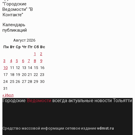
“Городские
Ведомости” “В
Контакте”
Календарь
публикаций
Август 2026
Пн
Вт
Ср
Чт
Пт
Сб
Вс
1
2
3
4
5
6
7
8
9
10
11
12
13
14
15
16
17
18
19
20
21
22
23
24
25
26
27
28
29
30
31
« Июл
Городские
Ведомости
всегда актуальные новости Тольятти
Средство массовой информации сетевое издание
vdmst.ru