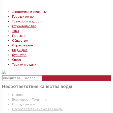
Экономика и финансы
Город и регион
Транспорт и дороги
Строительство
ЖКХ
Проекты
Общество
Образование
Медицина
Культура
Спорт
Туризм и отдых
Несоответствие качества воды
Главная
Все новости Тольятти
Город и регион
Несоответствие качества воды