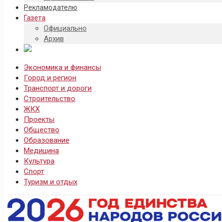
Рекламодателю
Газета
Официально
Архив
Экономика и финансы
Город и регион
Транспорт и дороги
Строительство
ЖКХ
Проекты
Общество
Образование
Медицина
Культура
Спорт
Туризм и отдых