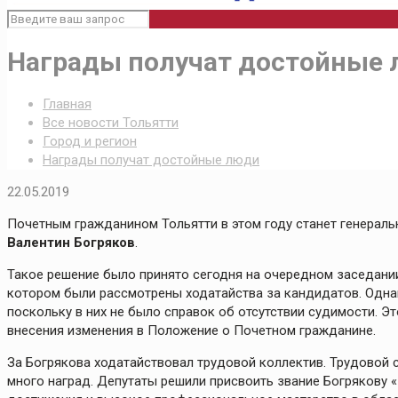
Награды получат достойные
Главная
Все новости Тольятти
Город и регион
Награды получат достойные люди
22.05.2019
Почетным гражданином Тольятти в этом году станет генераль
Валентин Богряков
.
Такое решение было принято сегодня на очередном заседани
котором были рассмотрены ходатайства за кандидатов. Однак
поскольку в них не было справок об отсутствии судимости. Эт
внесения изменения в Положение о Почетном гражданине.
За Богрякова ходатайствовал трудовой коллектив. Трудовой с
много наград. Депутаты решили присвоить звание Богрякову