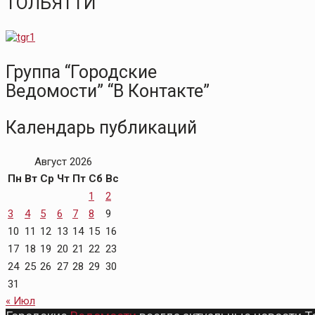
ТОЛЬЯТТИ
Группа “Городские
Ведомости” “В Контакте”
Календарь публикаций
Август 2026
Пн
Вт
Ср
Чт
Пт
Сб
Вс
1
2
3
4
5
6
7
8
9
10
11
12
13
14
15
16
17
18
19
20
21
22
23
24
25
26
27
28
29
30
31
« Июл