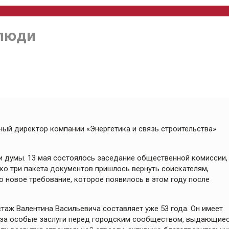
 люди
ный директор компании «Энергетика и связь строительства»
и думы. 13 мая состоялось заседание общественной комиссии,
о три пакета документов пришлось вернуть соискателям,
о новое требование, которое появилось в этом году после
таж Валентина Васильевича составляет уже 53 года. Он имеет
 «за особые заслуги перед городским сообществом, выдающие