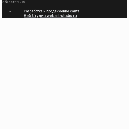
обязательна
Разработка и продвижение сайта
Веб Студия webart-studio.ru