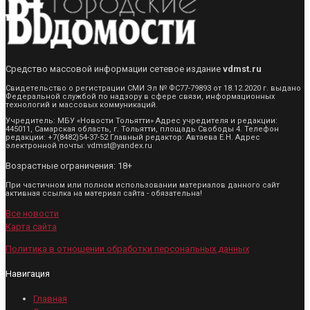
Средство массовой информации сетевое издание
vdmst.ru
Свидетельство о регистрации СМИ Эл № ФС77-79893 от 18.12.2020 г. выдано
Федеральной службой по надзору в сфере связи, информационных
технологий и массовых коммуникаций.
Учредитель: МБУ «Новости Тольятти» Адрес учредителя и редакции:
445011, Самарская область, г. Тольятти, площадь Свободы 4. Телефон
редакции: +7(8482)54-37-52 Главный редактор: Автаева Е.Н. Адрес
электронной почты: vdmst@yandex.ru
Возрастные ограничения: 18+
При частичном или полном использовании материалов данного сайт
активная ссылка на материал сайта - обязательна!
Все новости
Карта сайта
Политика в отношении обработки персональных данных
Навигация
Главная