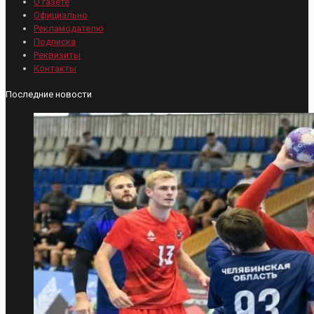
О газете
Официально
Рекламодателю
Подписка
Реквизиты
Контакты
Последние новости