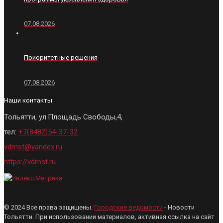
07.08.2026
Приоритетные решения
07.08.2026
Наши контакты
Тольятти, ул.Площадь Свободы,4,
тел:
+7(8482)54-37-32
vdmst@yandex.ru
https://vdmst.ru
© 2024 Все права защищены.
Городские ведомости
- Новости
Тольятти. При использовании материалов, активная ссылка на сайт