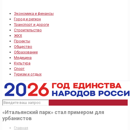
Экономика и финансы
Город и регион
Транспорт и дороги
Строительство
ЖКХ
Проекты
Общество
Образование
Медицина
Культура
Спорт
Туризм и отдых
«Итальянский парк» стал примером для
урбанистов
Главная