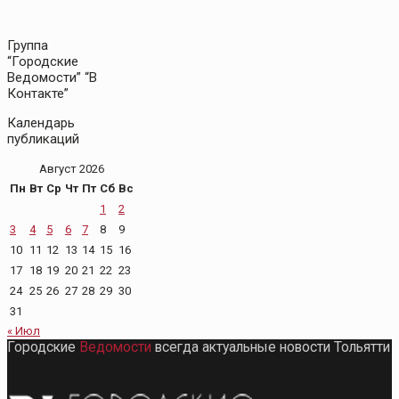
Группа
“Городские
Ведомости” “В
Контакте”
Календарь
публикаций
Август 2026
Пн
Вт
Ср
Чт
Пт
Сб
Вс
1
2
3
4
5
6
7
8
9
10
11
12
13
14
15
16
17
18
19
20
21
22
23
24
25
26
27
28
29
30
31
« Июл
Городские
Ведомости
всегда актуальные новости Тольятти