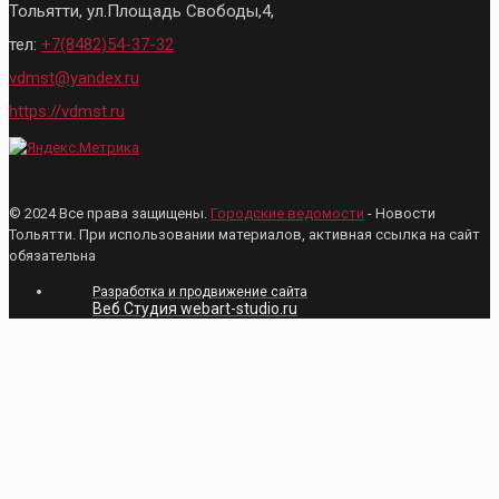
Тольятти, ул.Площадь Свободы,4,
тел:
+7(8482)54-37-32
vdmst@yandex.ru
https://vdmst.ru
© 2024 Все права защищены.
Городские ведомости
- Новости
Тольятти. При использовании материалов, активная ссылка на сайт
обязательна
Разработка и продвижение сайта
Веб Студия webart-studio.ru