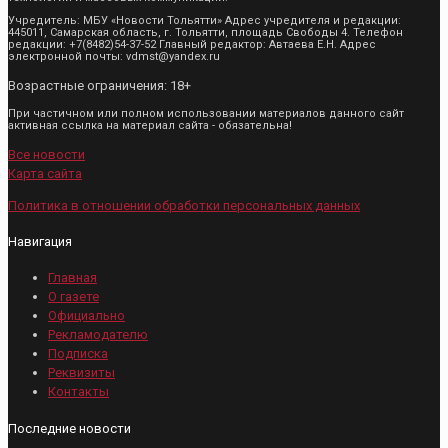
Учредитель: МБУ «Новости Тольятти» Адрес учредителя и редакции:
445011, Самарская область, г. Тольятти, площадь Свободы 4. Телефон
редакции: +7(8482)54-37-52 Главный редактор: Автаева Е.Н. Адрес
электронной почты: vdmst@yandex.ru
Возрастные ограничения: 18+
При частичном или полном использовании материалов данного сайт
активная ссылка на материал сайта - обязательна!
Все новости
Карта сайта
Политика в отношении обработки персональных данных
Навигация
Главная
О газете
Официально
Рекламодателю
Подписка
Реквизиты
Контакты
Последние новости