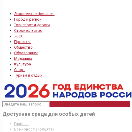
Экономика и финансы
Город и регион
Транспорт и дороги
Строительство
ЖКХ
Проекты
Общество
Образование
Медицина
Культура
Спорт
Туризм и отдых
Доступная среда для особых детей
Главная
Все новости Тольятти