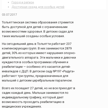
Город и регион
Доступная среда для особых детей
03.07.2017
Тольяттинская система образования стремится
быть доступной для детей с ограниченными
возможностями здоровья. В детских садах для
таких малышей созданы особые условия.
На сегодняшний день в Тольятти работает 237
компенсирующих групп. В них занимаются 2879
детей, 30% из которых имеют нарушения опорно-
двигательного аппарата. Эти мальчики и девочки
нуждаются в особых программах обучения и
реабилитации — особенно это касается детей-
инвалидов с ДЦП. В детском саду №197 «Радуга»
работают три группы, предназначенные для
малышей с детским церебральным параличом.
Всего их посещает 27 детей, но не все приходят в
садик каждый день. Малыши занимаются по
индивидуальному графику, который дает
возможность проходить реабилитацию в
медицинских учреждениях.