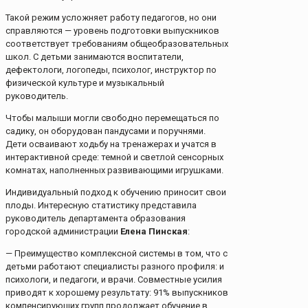
Такой режим усложняет работу педагогов, но они
справляются — уровень подготовки выпускников
соответствует требованиям общеобразовательных
школ. С детьми занимаются воспитатели,
дефектологи, логопеды, психолог, инструктор по
физической культуре и музыкальный
руководитель.
Чтобы малыши могли свободно перемещаться по
садику, он оборудован пандусами и поручнями.
Дети осваивают ходьбу на тренажерах и учатся в
интерактивной среде: темной и светлой сенсорных
комнатах, наполненных развивающими игрушками.
Индивидуальный подход к обучению приносит свои
плоды. Интересную статистику представила
руководитель департамента образования
городской администрации
Елена Пинская
:
— Преимущество комплексной системы в том, что с
детьми работают специалисты разного профиля: и
психологи, и педагоги, и врачи. Совместные усилия
приводят к хорошему результату: 91% выпускников
компенсирующих групп продолжает обучение в