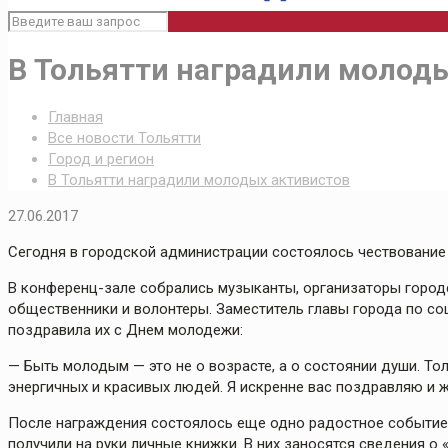
В Тольятти наградили молод
Главная
Все новости Тольятти
Город и регион
В Тольятти наградили молодых активистов
27.06.2017
Сегодня в городской администрации состоялось чествование
В конференц-зале собрались музыканты, организаторы город
общественники и волонтеры. Заместитель главы города по 
поздравила их с Днем молодежи:
— Быть молодым — это не о возрасте, а о состоянии души. То
энергичных и красивых людей. Я искренне вас поздравляю и 
После награждения состоялось еще одно радостное событие:
получили на руки личные книжки. В них заносятся сведения 