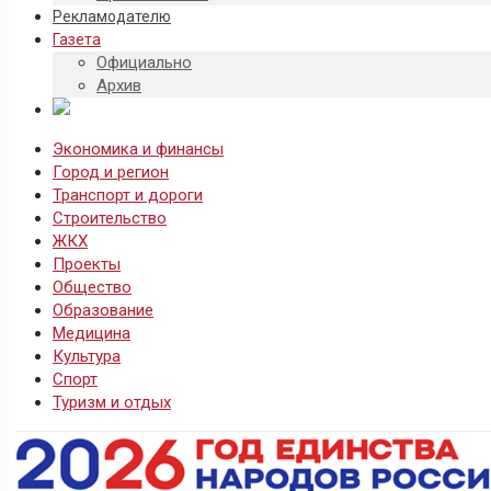
Рекламодателю
Газета
Официально
Архив
Экономика и финансы
Город и регион
Транспорт и дороги
Строительство
ЖКХ
Проекты
Общество
Образование
Медицина
Культура
Спорт
Туризм и отдых