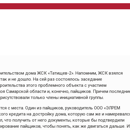
оительством дома ЖСК «Татищев-2». Напомним, ЖСК взялся
так и не дошло. На сей раз состоялось заседание
роительства этого проблемного объекта с участием
роя Самарской области и, конечно, пайщиков. Причем последни
рисутствовали только члены инициативной группы.
тся с места. Один из пайщиков, руководитель ООО «ЭЛРЕМ
ого кредита на достройку дома, которую сам же и намеревалс
, что получить от него документы, которые бы подтвердили
тирование пайщиков, чтобы понять, как же двигаться дальше. И