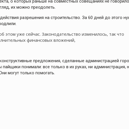
екта, о которых раньше на совместных совещаниях не говорило
гляд, их можно преодолеть.
 действия разрешения на строительство. За 60 дней до этого н
родлили.
об этом уже сейчас. Законодательство изменилось, так что
полнительных финансовых вложений,
конструктивные предложения, сделанные администрацией горо
 пайщики понимали: все только в их руках, ни администрация, 
Они могут только помогать.