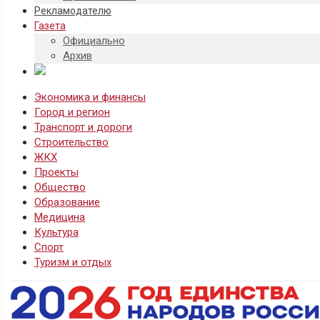
Рекламодателю
Газета
Официально
Архив
Экономика и финансы
Город и регион
Транспорт и дороги
Строительство
ЖКХ
Проекты
Общество
Образование
Медицина
Культура
Спорт
Туризм и отдых