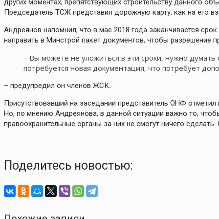
других моментах, препятствующих строительству данного объ
Председатель ТСЖ представил дорожную карту, как на его вз
Андреянов напомнил, что в мае 2018 года заканчивается срок
направить в Минстрой пакет документов, чтобы разрешение п
– Вы можете не уложиться в эти сроки, нужно думать 
потребуется новая документация, что потребует до
– предупредил он членов ЖСК.
Присутствовавший на заседании представитель ОНФ отметил 
Но, по мнению Андреянова, в данной ситуации важно то, чтобы
правоохранительные органы за них не смогут ничего сделать. 
Поделитесь новостью:
Похожие записи