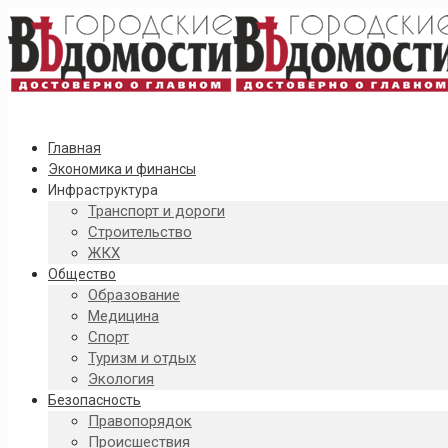
Главная
Экономика и финансы
Инфраструктура
Транспорт и дороги
Строительство
ЖКХ
Общество
Образование
Медицина
Спорт
Туризм и отдых
Экология
Безопасность
Правопорядок
Происшествия