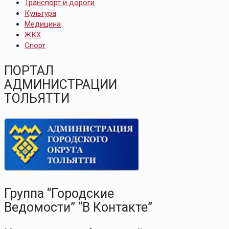
Транспорт и дороги
Культура
Медицина
ЖКХ
Спорт
ПОРТАЛ
АДМИНИСТРАЦИИ
ТОЛЬЯТТИ
Группа “Городские
Ведомости” “В Контакте”