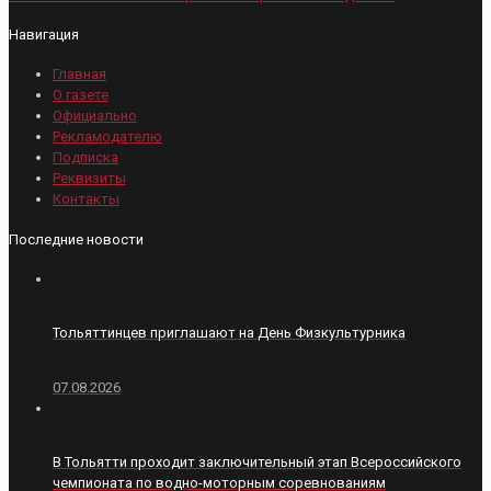
Навигация
Главная
О газете
Официально
Рекламодателю
Подписка
Реквизиты
Контакты
Последние новости
Тольяттинцев приглашают на День Физкультурника
07.08.2026
В Тольятти проходит заключительный этап Всероссийского
чемпионата по водно-моторным соревнованиям