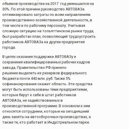
объемов производства на 2017 год уменьшился на
30%. По этой причине руководство АВТОВАЗа
оптимизировало затраты по всем направлениям
производственно-хозяйственной деятельности, в
том числе и по рабочему персоналу. Учитывая
сложную ситуацию на тольяттинском рынке труда,
был разработан план, позволяющий трудоустроить
работников АВТОВАЗа на другие предприятия
города.
В целях оказания поддержки АВТОВАЗу и
сохранения квалифицированных рабочих кадров
завода, Правительство РФ приняло
решение выделить из резервов федерального
бюджета почти 440 млн. руб. Также 5%
софинансирования окажет область. Эти средства
могут быть использованы теми предприятиями,
которые берут к себе в штат работников
АВТОВАЗа, не задействованных в
производственной программе. В основном к ним
относятся сотрудники, которые на сегодняшний
день заняты на автосборочных производствах, а
также те, кто работает в Индустриальном парке.