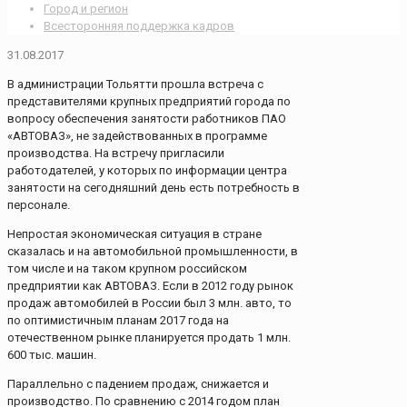
Город и регион
Всесторонняя поддержка кадров
31.08.2017
В администрации Тольятти прошла встреча с
представителями крупных предприятий города по
вопросу обеспечения занятости работников ПАО
«АВТОВАЗ», не задействованных в программе
производства. На встречу пригласили
работодателей, у которых по информации центра
занятости на сегодняшний день есть потребность в
персонале.
Непростая экономическая ситуация в стране
сказалась и на автомобильной промышленности, в
том числе и на таком крупном российском
предприятии как АВТОВАЗ. Если в 2012 году рынок
продаж автомобилей в России был 3 млн. авто, то
по оптимистичным планам 2017 года на
отечественном рынке планируется продать 1 млн.
600 тыс. машин.
Параллельно с падением продаж, снижается и
производство. По сравнению с 2014 годом план