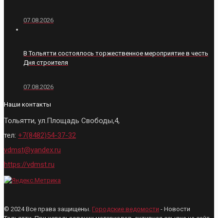
07.08.2026
В Тольятти состоялось торжественное мероприятие в честь
Дня строителя
07.08.2026
Наши контакты
Тольятти, ул.Площадь Свободы,4,
тел:
+7(8482)54-37-32
vdmst@yandex.ru
https://vdmst.ru
© 2024 Все права защищены.
Городские ведомости
- Новости