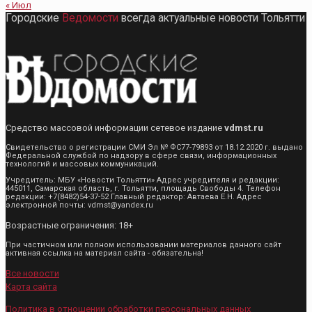
« Июл
Городские
Ведомости
всегда актуальные новости Тольятти
Средство массовой информации сетевое издание
vdmst.ru
Свидетельство о регистрации СМИ Эл № ФС77-79893 от 18.12.2020 г. выдано
Федеральной службой по надзору в сфере связи, информационных
технологий и массовых коммуникаций.
Учредитель: МБУ «Новости Тольятти» Адрес учредителя и редакции:
445011, Самарская область, г. Тольятти, площадь Свободы 4. Телефон
редакции: +7(8482)54-37-52 Главный редактор: Автаева Е.Н. Адрес
электронной почты: vdmst@yandex.ru
Возрастные ограничения: 18+
При частичном или полном использовании материалов данного сайт
активная ссылка на материал сайта - обязательна!
Все новости
Карта сайта
Политика в отношении обработки персональных данных