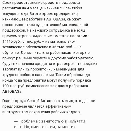
Срок предоставление средств поддержки
рассчитан на 4 месяца, начиная с 1 сентября
текущего года. За это время предприятие,
нанимающее работника АВТОВАЗа, сможет
воспользоваться существенной материальной
поддержкой. На каждого сотрудника в месяц
предусмотрено выделение вместе с налогами
14115 руб., 5 тыс. руб. – на материально-
техническое обеспечение и 35 тыс. руб. — на
обучение. Дополнительно работникам, которые
примут решение перейти к другому работодателю,
будут выплачены средства в размере пяти средних
зарплат или 12 прожиточных минимумов для
трудоспособного населения. Таким образом, до
конца года предприятия могут получить порядка
100 тыс. руб. компенсации за одного работника
АВТОВАЗа.
Глава города Сергей Анташев отметил, что данное
предложение является эффективным
инструментом сохранения рабочих кадров.
— Проблема с занятостью в Тольятти
есть. Но, вместе с тем, на многих