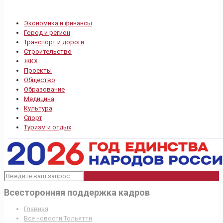
Экономика и финансы
Город и регион
Транспорт и дороги
Строительство
ЖКХ
Проекты
Общество
Образование
Медицина
Культура
Спорт
Туризм и отдых
Всесторонняя поддержка кадров
Главная
Все новости Тольятти