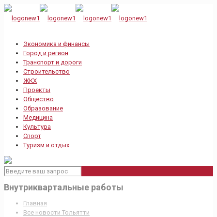
Экономика и финансы
Город и регион
Транспорт и дороги
Строительство
ЖКХ
Проекты
Общество
Образование
Медицина
Культура
Спорт
Туризм и отдых
Внутриквартальные работы
Главная
Все новости Тольятти