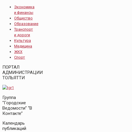
Экономика
и финансы
Общество
Образование
Транспорт
и дороги
Культура
Медицина
ЖКХ
Спорт
ПОРТАЛ
АДМИНИСТРАЦИИ
ТОЛЬЯТТИ
Группа
“Городские
Ведомости” “В
Контакте”
Календарь
публикаций