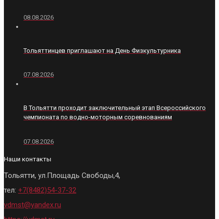
08.08.2026
Тольяттинцев приглашают на День Физкультурника
07.08.2026
В Тольятти проходит заключительный этап Всероссийского
чемпионата по водно-моторным соревнованиям
07.08.2026
Наши контакты
Тольятти, ул.Площадь Свободы,4,
тел:
+7(8482)54-37-32
vdmst@yandex.ru