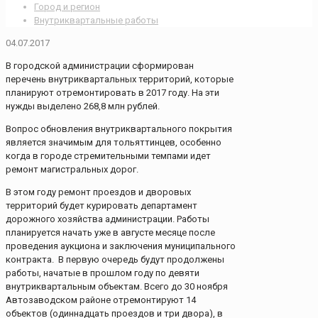
Город и регион
Внутриквартальные работы
04.07.2017
В городской администрации сформирован
перечень внутриквартальных территорий, которые
планируют отремонтировать в 2017 году. На эти
нужды выделено 268,8 млн рублей.
Вопрос обновления внутриквартального покрытия
является значимым для тольяттинцев, особенно
когда в городе стремительными темпами идет
ремонт магистральных дорог.
В этом году ремонт проездов и дворовых
территорий будет курировать департамент
дорожного хозяйства администрации. Работы
планируется начать уже в августе месяце после
проведения аукциона и заключения муниципального
контракта. В первую очередь будут продолжены
работы, начатые в прошлом году по девяти
внутриквартальным объектам. Всего до 30 ноября
Автозаводском районе отремонтируют 14
объектов (одиннадцать проездов и три двора), в