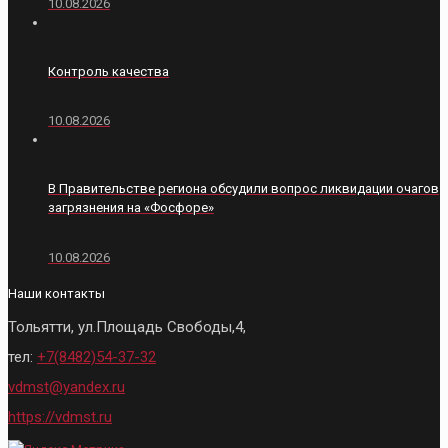
10.08.2026
Контроль качества
10.08.2026
В Правительстве региона обсудили вопрос ликвидации очагов
загрязнения на «Фосфоре»
10.08.2026
Наши контакты
Тольятти, ул.Площадь Свободы,4,
тел:
+7(8482)54-37-32
vdmst@yandex.ru
https://vdmst.ru