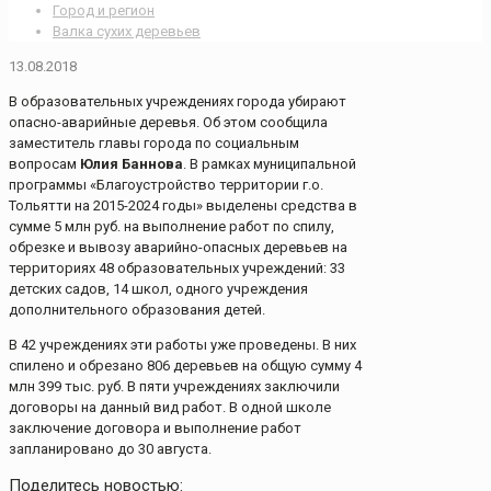
Город и регион
Валка сухих деревьев
13.08.2018
В образовательных учреждениях города убирают
опасно-аварийные деревья. Об этом сообщила
заместитель главы города по социальным
вопросам
Юлия Баннова
. В рамках муниципальной
программы «Благоустройство территории г.о.
Тольятти на 2015-2024 годы» выделены средства в
сумме 5 млн руб. на выполнение работ по спилу,
обрезке и вывозу аварийно-опасных деревьев на
территориях 48 образовательных учреждений: 33
детских садов, 14 школ, одного учреждения
дополнительного образования детей.
В 42 учреждениях эти работы уже проведены. В них
спилено и обрезано 806 деревьев на общую сумму 4
млн 399 тыс. руб. В пяти учреждениях заключили
договоры на данный вид работ. В одной школе
заключение договора и выполнение работ
запланировано до 30 августа.
Поделитесь новостью: