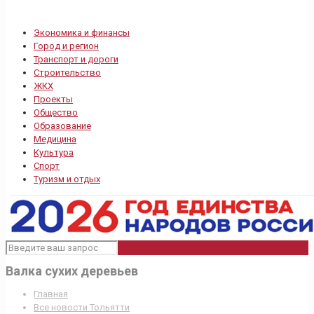
Экономика и финансы
Город и регион
Транспорт и дороги
Строительство
ЖКХ
Проекты
Общество
Образование
Медицина
Культура
Спорт
Туризм и отдых
Валка сухих деревьев
Главная
Все новости Тольятти